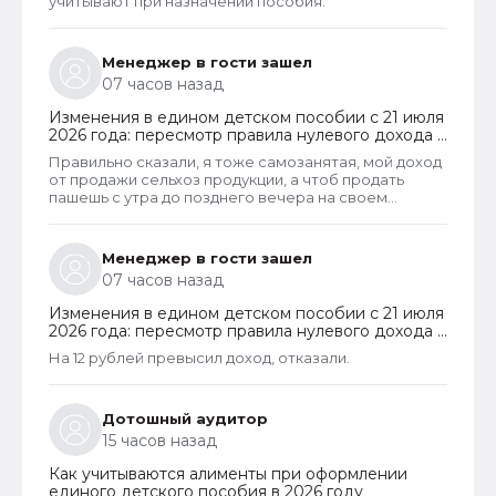
учитывают при назначении пособия.
Менеджер в гости зашел
07 часов назад
Изменения в едином детском пособии с 21 июля
2026 года: пересмотр правила нулевого дохода и
новый порядок оформления пособий по месту
Правильно сказали, я тоже самозанятая, мой доход
пребывания
от продажи сельхоз продукции, а чтоб продать
пашешь с утра до позднего вечера на своем
огороде и во дворах с животинками
Менеджер в гости зашел
07 часов назад
Изменения в едином детском пособии с 21 июля
2026 года: пересмотр правила нулевого дохода и
новый порядок оформления пособий по месту
На 12 рублей превысил доход, отказали.
пребывания
Дотошный аудитор
15 часов назад
Как учитываются алименты при оформлении
единого детского пособия в 2026 году