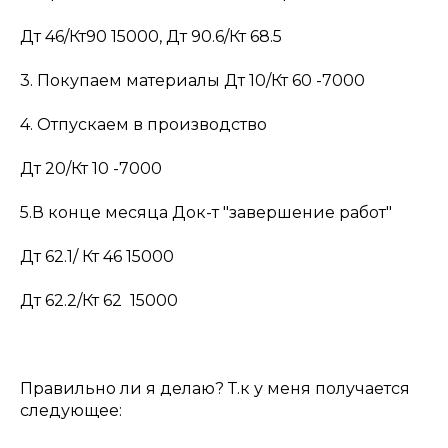
Дт 46/Кт90 15000, Дт 90.6/Кт 68.5
3. Покупаем материалы Дт 10/Кт 60 -7000
4. Отпускаем в производство
Дт 20/Кт 10 -7000
5.В конце месяца Док-т "завершение работ"
Дт 62.1/ Кт 46 15000
Дт 62.2/Кт 62 15000
Правильно ли я делаю? Т.к у меня получается
следующее: