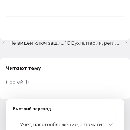
Не виден ключ защиты на локальных машинах (Бухгалтерия сетевая - 19 релиз )
1С Бухгалтерия, регл.отчеты-баланс и оборотно-сальд.ведомость
Читают тему
(гостей:
1
)
Быстрый переход