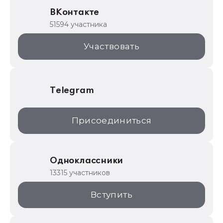
Образовательные программы
ВКонтакте
1С для торговли
51594 участника
1С:Торговая площадка
Участвовать
Telegram
Присоединиться
Одноклассники
13315 участников
Вступить