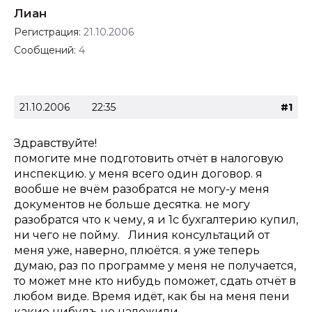
Лиан
Регистрация:
21.10.2006
Сообщений:
4
21.10.2006
22:35
#1
Здравствуйте!
помогите мне подготовить отчёт в налоговую
инспекцию. у меня всего один договор. я
вообше не вчём разобратся не могу-у меня
документов не больше десятка. не могу
разобратся что к чему, я и 1с бухгалтерию купил,
ни чего не пойму. Линия консультаций от
меня уже, наверно, плюётся. я уже теперь
думаю, раз по программе у меня не получается,
то может мне кто нибудь поможет, сдать отчёт в
любом виде. Время идёт, как бы на меня пени
какие нибудъ не наложили,