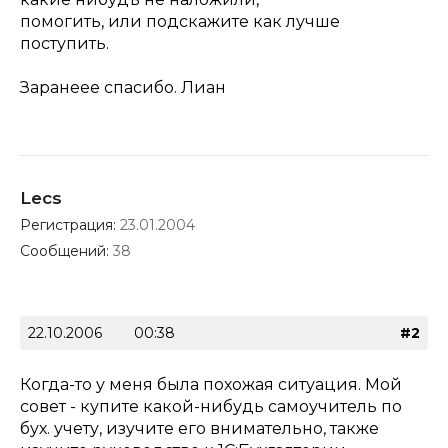
помогить, или подскажите как лучше
поступить.
Заранеее спасибо. Лиан
Lecs
Регистрация:
23.01.2004
Сообщений:
38
22.10.2006
00:38
#2
Когда-то у меня была похожая ситуация. Мой
совет - купите какой-нибудь самоучитель по
бух. учету, изучите его внимательно, также