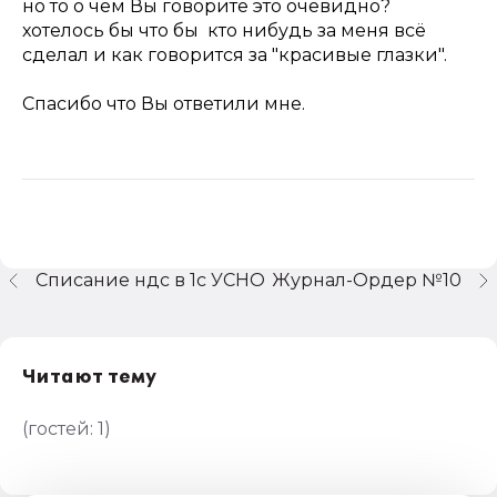
но то о чём Вы говорите это очевидно?
хотелось бы что бы кто нибудь за меня всё
сделал и как говорится за "красивые глазки".
Спасибо что Вы ответили мне.
Списание ндс в 1с УСНО
Журнал-Ордер №10
Читают тему
(гостей:
1
)