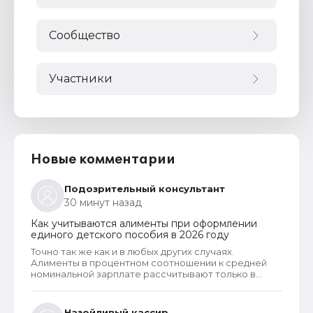
Сообщество
Участники
Новые комментарии
Подозрительный консультант
30 минут назад
Как учитываются алименты при оформлении
единого детского пособия в 2026 году
Точно так же как и в любых других случаях.
Алименты в процентном соотношении к средней
номинальной зарплате рассчитывают только в
случаях, когда алименты официально не
оформлены и разведенный заявитель их не
получает. Но долг по алиментам может возникнуть
Назойливый кассир