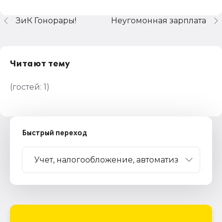
ЗиК Гонорары!
Неугомонная зарплата
Читают тему
(гостей:
1
)
Быстрый переход