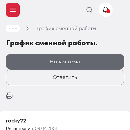
График сменной работы.
Учет и
налогообложение
График сменной работы.
Автоматизация
Новая тема
Ответить
rocky72
Регистрация:
09.04.2001