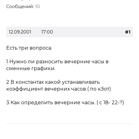
Сообщений:
10
12.09.2001
17:00
#1
Есть три вопроса.
1 Нужно ли разносить вечерние часы в
сменные графики.
2 В константах какой устанавливать
коэффициент вечерних часов ( по кЗот)
3 Как определить вечерние часы. ( с 18- 22-?)