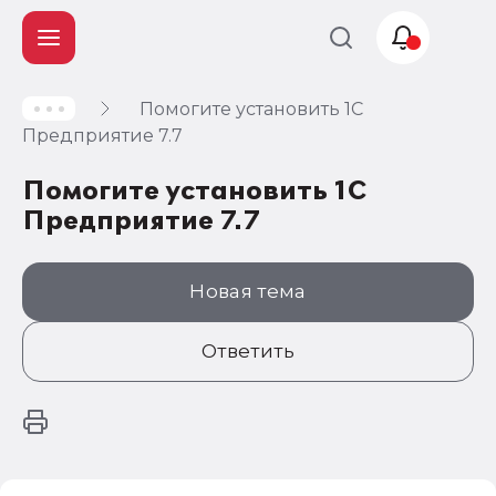
Помогите установить 1С
Учет и
Предприятие 7.7
налогообложение
Помогите установить 1С
Автоматизация
Предприятие 7.7
Новая тема
Ответить