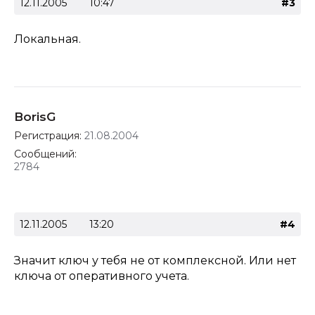
12.11.2005
10:47
#3
Локальная.
BorisG
Регистрация:
21.08.2004
Сообщений:
2784
12.11.2005
13:20
#4
Значит ключ у тебя не от комплексной. Или нет
ключа от оперативного учета.