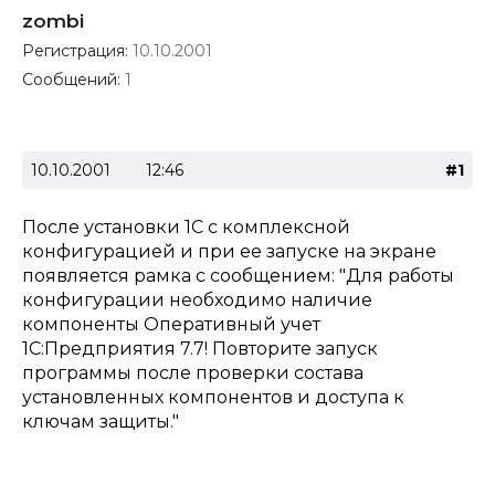
zombi
Регистрация:
10.10.2001
Сообщений:
1
10.10.2001
12:46
#1
После установки 1С с комплексной
конфигурацией и при ее запуске на экране
появляется рамка с сообщением: "Для работы
конфигурации необходимо наличие
компоненты Оперативный учет
1С:Предприятия 7.7! Повторите запуск
программы после проверки состава
установленных компонентов и доступа к
ключам защиты."