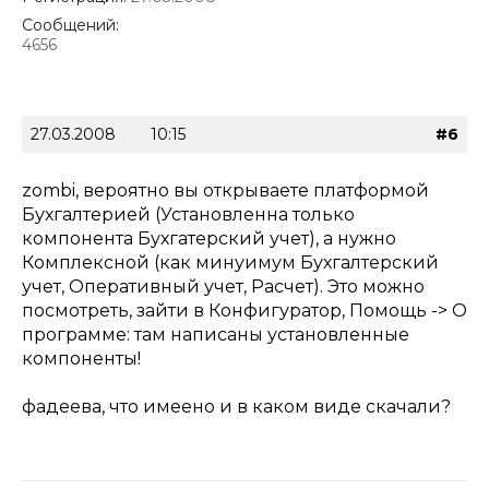
Сообщений:
4656
27.03.2008
10:15
#6
zombi, вероятно вы открываете платформой
Бухгалтерией (Установленна только
компонента Бухгатерский учет), а нужно
Комплексной (как минуимум Бухгалтерский
учет, Оперативный учет, Расчет). Это можно
посмотреть, зайти в Конфигуратор, Помощь -> О
программе: там написаны установленные
компоненты!
фадеева, что имеено и в каком виде скачали?