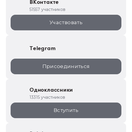
ВКонтакте
1С для торговли
51557 участников
1С:Торговая площадка
Участвовать
Telegram
Присоединиться
Одноклассники
13315 участников
Вступить