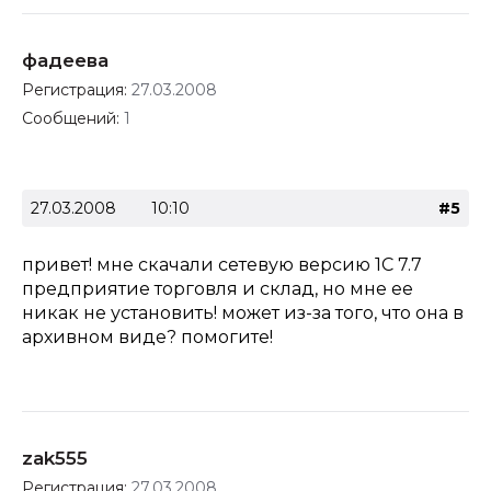
фадеева
Регистрация:
27.03.2008
Сообщений:
1
27.03.2008
10:10
#5
привет! мне скачали сетевую версию 1С 7.7
предприятие торговля и склад, но мне ее
никак не установить! может из-за того, что она в
архивном виде? помогите!
zak555
Регистрация:
27.03.2008