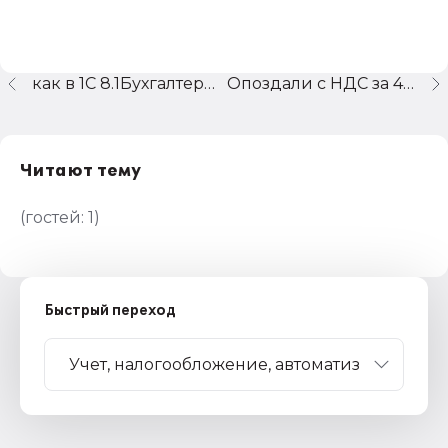
как в 1С 8.1Бухгалтерия ввести лимит кассы
Опоздали с НДС за 4 квартал 2007
Читают тему
(гостей:
1
)
Быстрый переход