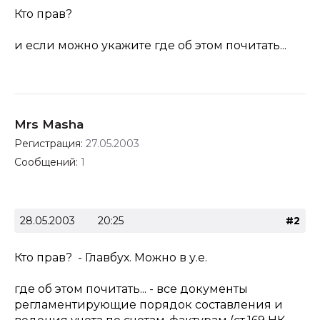
Кто прав?
и если можно укажите где об этом почитать...
Mrs Masha
Регистрация:
27.05.2003
Сообщений:
1
28.05.2003
20:25
#2
Кто прав? - Главбух. Можно в у.е.
где об этом почитать... - все документы
регламентирующие порядок составления и