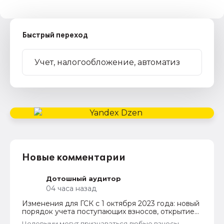
Быстрый переход
Новые комментарии
Дотошный аудитор
04 часа назад
Изменения для ГСК с 1 октября 2023 года: новый
порядок учета поступающих взносов, открытие
расчетных счетов и переход на применение
Целевыми могут признаваться любые взносы,