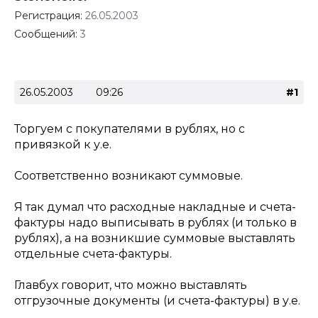
Регистрация:
26.05.2003
Сообщений:
3
26.05.2003
09:26
#1
Торгуем с покупателями в рублях, но с
привязкой к у.е.
Соответственно возникают суммовые.
Я так думал что расходные накладные и счета-
фактуры надо выписывать в рублях (и только в
рублях), а на возникшие суммовые выставлять
отдельные счета-фактуры.
Главбух говорит, что можно выставлять
отгрузочные документы (и счета-фактуры) в у.е.