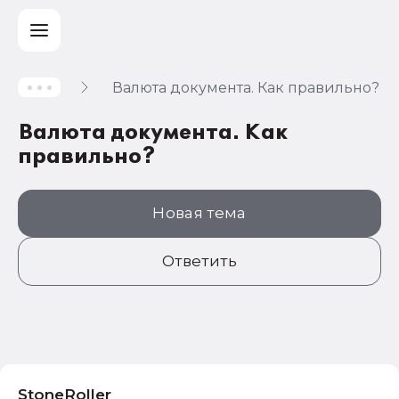
Валюта документа. Как правильно?
Учет и
Валюта документа. Как
налогообложение
правильно?
Автоматизация
Новая тема
Ответить
StoneRoller