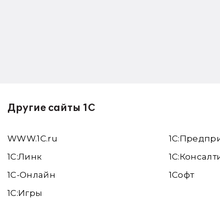
Другие сайты 1С
WWW.1С.ru
1С:Предпр
1С:Линк
1С:Консалт
1С-Онлайн
1Софт
1C:Игры