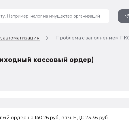
, автоматизация
Проблема с заполнением ПК
иходный кассовый ордер)
й ордер на 140.26 руб., в т.ч. НДС 23.38 руб.