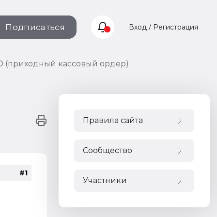
Подписаться
Вход / Регистрация
О (приходный кассовый ордер)
Правила сайта
Сообщество
#1
Участники