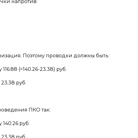
очки напротив:
низация. Поэтому проводки должны быть:
116.88 (=140.26-23.38) руб.
 23.38 руб.
роведения ПКО так:
 140.26 руб.
 23.38 руб.