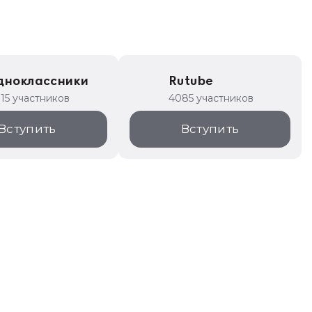
дноклассники
Rutube
315 участников
4085 участников
Вступить
Вступить