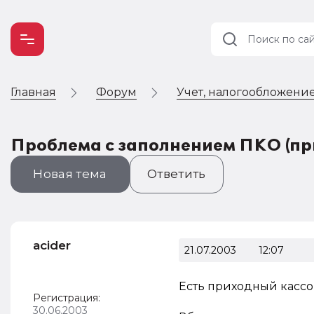
Главная
Форум
Учет, налогообложение
Учет и
налогообложение
Автоматизация
Проблема с заполнением ПКО (пр
Новая тема
Ответить
acider
21.07.2003
12:07
Есть приходный кассовы
Регистрация:
30.06.2003