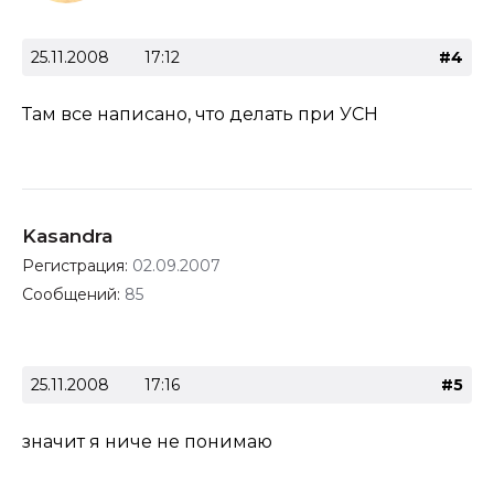
25.11.2008
17:12
#4
Там все написано, что делать при УСН
Kasandra
Регистрация:
02.09.2007
Сообщений:
85
25.11.2008
17:16
#5
значит я ниче не понимаю