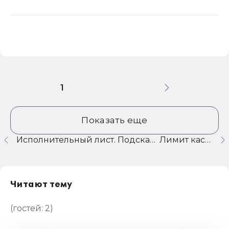
1
Показать еще
Исполнительный лист. Подскажите. ЗУП 8.1, рел. 2.5.121
Лимит кассы
Читают тему
(гостей:
2
)