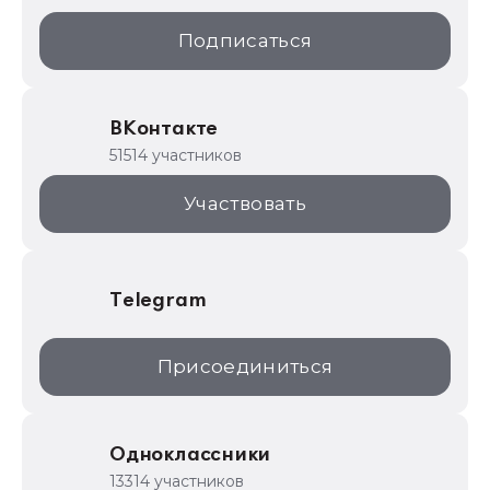
1С:Образование
Подписаться
ИТС.1C.ru
Образовательные программы
ВКонтакте
1С для торговли
51514 участников
1С:Торговая площадка
Участвовать
Telegram
Присоединиться
Одноклассники
13314 участников