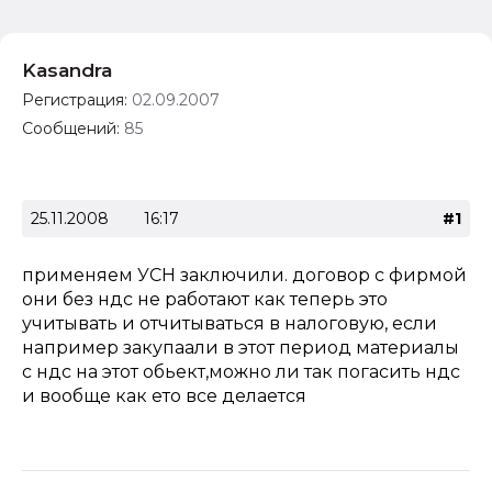
Kasandra
Регистрация:
02.09.2007
Сообщений:
85
25.11.2008
16:17
#1
применяем УСН заключили. договор с фирмой
они без ндс не работают как теперь это
учитывать и отчитываться в налоговую, если
например закупаали в этот период материалы
с ндс на этот обьект,можно ли так погасить ндс
и вообще как ето все делается