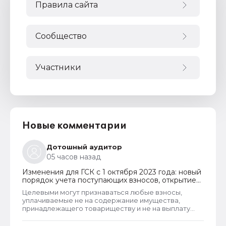
Правила сайта
Сообщество
Участники
Новые комментарии
Дотошный аудитор
05 часов назад
Изменения для ГСК с 1 октября 2023 года: новый
порядок учета поступающих взносов, открытие
расчетных счетов и переход на применение
Целевыми могут признаваться любые взносы,
бухгалтерского ПО
уплачиваемые не на содержание имущества,
принадлежащего товариществу и не на выплату
заработной платы правлению и бухгалтерии
товарищества. Перечень целевых взносов законом