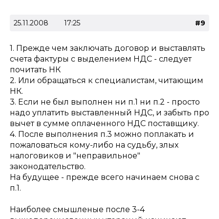
25.11.2008
17:25
#9
1. Прежде чем заключать договор и выставлять
счета фактуры с выделением НДС - следует
почитать НК
2. Или обращаться к специалистам, читающим
НК.
3. Если не был выполнен ни п.1 ни п.2 - просто
надо уплатить выставленный НДС, и забыть про
вычет в сумме оплаченного НДС поставщику.
4. После выполнения п.3 можно поплакать и
пожаловаться кому-либо на судьбу, злых
налоговиков и "неправильное"
законодательство.
На будущее - прежде всего начинаем снова с
п.1.
Наиболее смышленые после 3-4