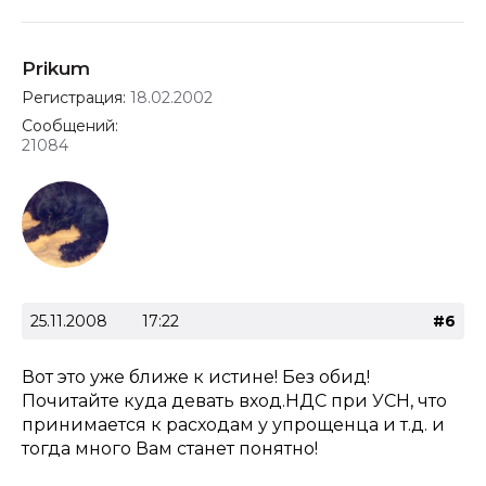
Prikum
Регистрация:
18.02.2002
Сообщений:
21084
25.11.2008
17:22
#6
Вот это уже ближе к истине! Без обид!
Почитайте куда девать вход.НДС при УСН, что
принимается к расходам у упрощенца и т.д. и
тогда много Вам станет понятно!