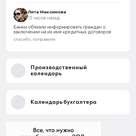
Лита Максимова
13 часов назад
Банки обязали информировать граждан о
заключении на их имя кредитных договоров
спасибо, поправили
Производственный
календарь
Календарь бухгалтера