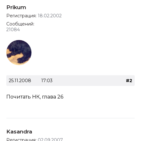
Prikum
Регистрация:
18.02.2002
Сообщений:
21084
25.11.2008
17:03
#2
Почитать НК, глава 26
Kasandra
Регистрация:
02.09.2007