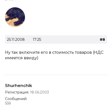
25.11.2008
17:25
#8
Ну так включите его в стоимость товаров (НДС
имеется ввиду)
Shurhenchik
Регистрация:
18.06.2003
Сообщений:
558