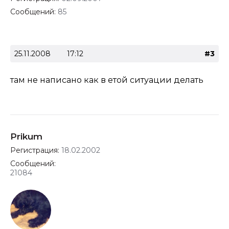
Сообщений:
85
25.11.2008
17:12
#3
там не написано как в етой ситуации делать
Prikum
Регистрация:
18.02.2002
Сообщений:
21084