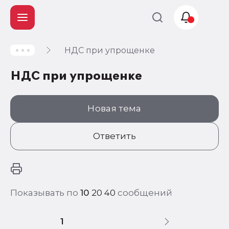
НДС при упрощенке
Учет и
налогообложение
НДС при упрощенке
Автоматизация
Новая тема
Ответить
Показывать по
10
20
40
сообщений
1