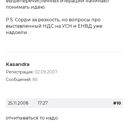
вышеперечисленных итераций начинают
понимать идею.
P.S. Сорри за резкость, но вопросы про
выставленный НДС на УСН и ЕНВД уже
надоели.
Kasandra
Регистрация:
02.09.2007
Сообщений:
85
25.11.2008
17:27
#10
отчитываться то надо