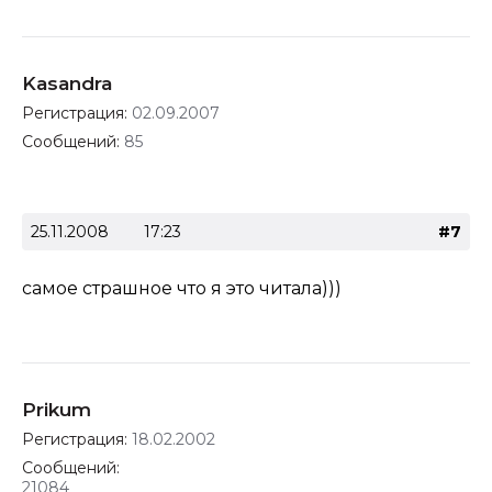
Kasandra
Регистрация:
02.09.2007
Сообщений:
85
25.11.2008
17:23
#7
самое страшное что я это читала)))
Prikum
Регистрация:
18.02.2002
Сообщений:
21084