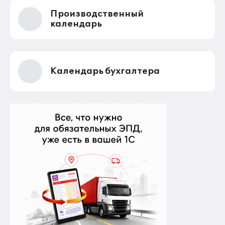
сведениями. Делается это для того, чтобы у
Производственный
субъектов ПД имелась возможность в случае
нарушения их прав обратиться непосредственно к
календарь
оператору для устранения нарушений.
Календарь бухгалтера