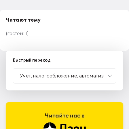
Читают тему
(гостей:
1
)
Быстрый переход