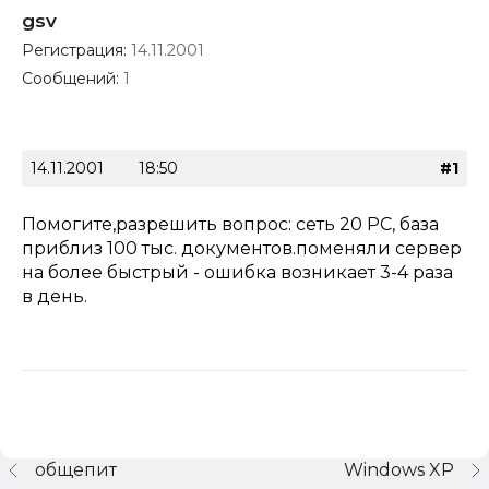
gsv
Регистрация:
14.11.2001
Сообщений:
1
14.11.2001
18:50
#1
Помогите,разрешить вопрос: сеть 20 РС, база
приблиз 100 тыс. документов.поменяли сервер
на более быстрый - ошибка возникает 3-4 раза
в день.
общепит
Windows XP