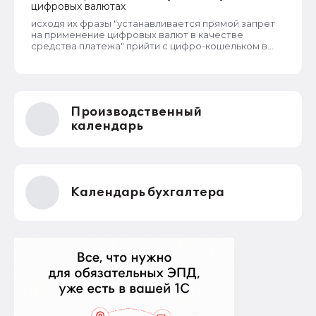
цифровых валютах
исходя их фразы "устанавливается прямой запрет
на применение цифровых валют в качестве
средства платежа" прийти с цифро-кошельком в
продуктовый магазин и там отовариться нельзя?
Производственный
календарь
Календарь бухгалтера