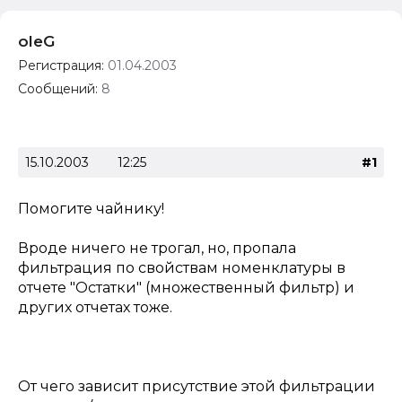
oleG
Регистрация:
01.04.2003
Сообщений:
8
15.10.2003
12:25
#1
Помогите чайнику!
Вроде ничего не трогал, но, пропала
фильтрация по свойствам номенклатуры в
отчете "Остатки" (множественный фильтр) и
других отчетах тоже.
От чего зависит присутствие этой фильтрации