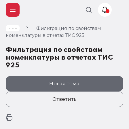
Фильтрация по свойствам
Учет и
номенклатуры в отчетах ТИС 925
налогообложение
Фильтрация по свойствам
Автоматизация
номенклатуры в отчетах ТИС
925
Новая тема
Ответить