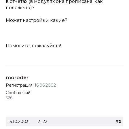
в отчетах (в модулях она прописана, как
положено)?
Может настройки какие?
Помогите, пожалуйста!
moroder
Регистрация:
16.06.2002
Сообщений:
526
15.10.2003
21:22
#2