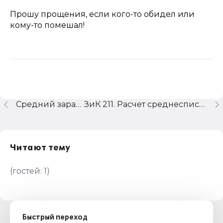
Прошу прощения, если кого-то обидел или
кому-то помешал!
Средний заработок
ЗиК 211. Расчет среднесписочной численности
Читают тему
(гостей:
1
)
Быстрый переход