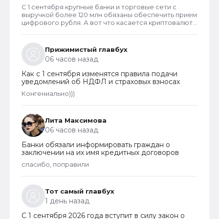
С 1 сентября крупные банки и торговые сети с
выручкой более 120 млн обязаны обеспечить прием
цифрового рубля. А вот что касается криптовалют,
то они не могут являться средством платежа в
России и новый закон прямо запрещает их
использование в этом качестве внутри страны.
Прижимистый главбух
06 часов назад
Как с 1 сентября изменятся правила подачи
уведомлений об НДФЛ и страховых взносах
Конгениально)))
Лита Максимова
06 часов назад
Банки обязали информировать граждан о
заключении на их имя кредитных договоров
спасибо, поправили
Тот самый главбух
1 день назад
С 1 сентября 2026 года вступит в силу закон о