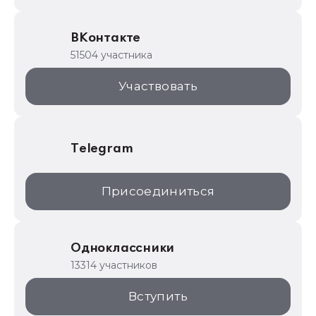
Образовательные программы
ВКонтакте
1С для торговли
51504 участника
1С:Торговая площадка
Участвовать
Telegram
Присоединиться
Одноклассники
13314 участников
Вступить