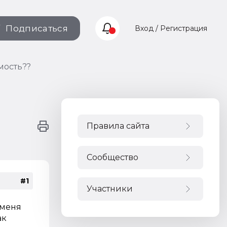
Подписаться
Вход / Регистрация
мость??
Правила сайта
Сообщество
#1
Участники
 меня
ак