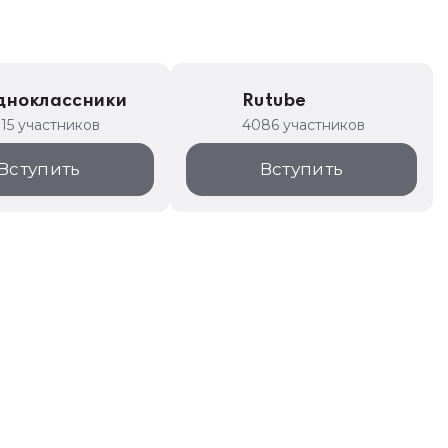
дноклассники
Rutube
315 участников
4086 участников
Вступить
Вступить