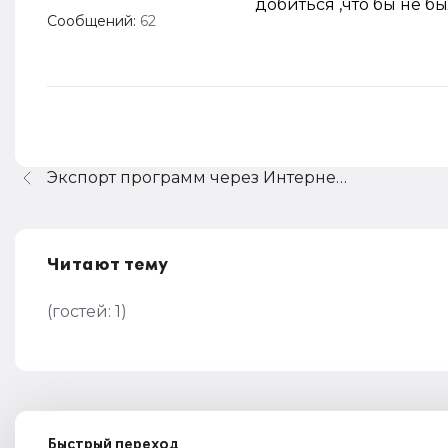
добиться ,что бы не бы
Сообщений:
62
Экспорт программ через Интернет. Как оформлять ?
Читают тему
(гостей:
1
)
Быстрый переход