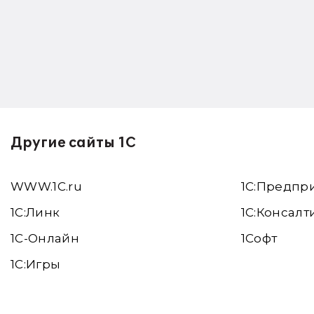
Другие сайты 1С
WWW.1С.ru
1С:Предпр
1С:Линк
1С:Консалт
1С-Онлайн
1Софт
1C:Игры