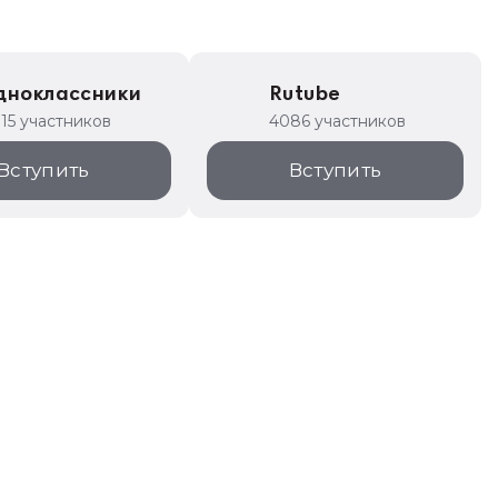
дноклассники
Rutube
315 участников
4086 участников
Вступить
Вступить