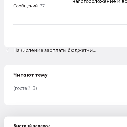
налогообложение и вс
Сообщений:
77
Начисление зарплаты бюджетникам
Читают тему
(гостей:
3
)
Быстрый переход