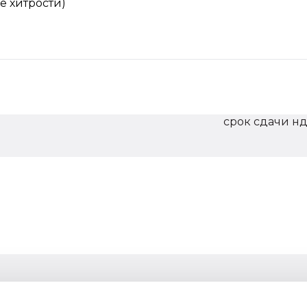
е хитрости)
срок сдачи нд