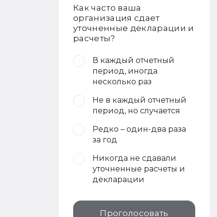
Как часто ваша
организация сдает
уточненные декларации и
расчеты?
В каждый отчетный
период, иногда
несколько раз
Не в каждый отчетный
период, но случается
Редко – один-два раза
за год
Никогда не сдавали
уточненные расчеты и
декларации
Проголосовать