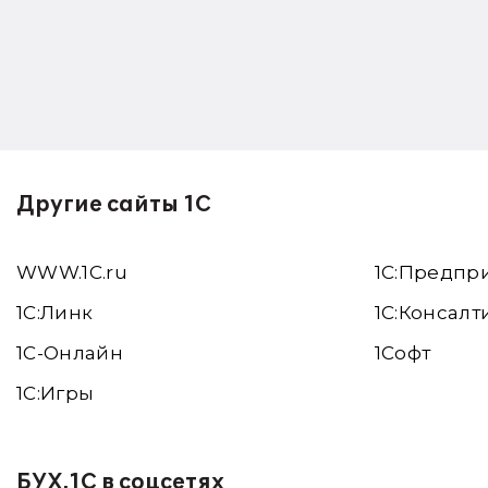
Другие сайты 1С
WWW.1С.ru
1С:Предпр
1С:Линк
1С:Консалт
1С-Онлайн
1Софт
1C:Игры
БУХ.1С в соцсетях