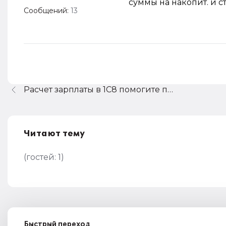
суммы на накопит. и ст
Сообщений:
13
Расчет зарплаты в 1С8 помогите пожалуйста!!!!!!!!!!!!!!!!!!!
Читают тему
(гостей:
1
)
Быстрый переход