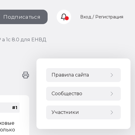
Подписаться
Вход / Регистрация
 а 1с 8.0 для ЕНВД
Правила сайта
Сообщество
#1
Участники
аховые
только