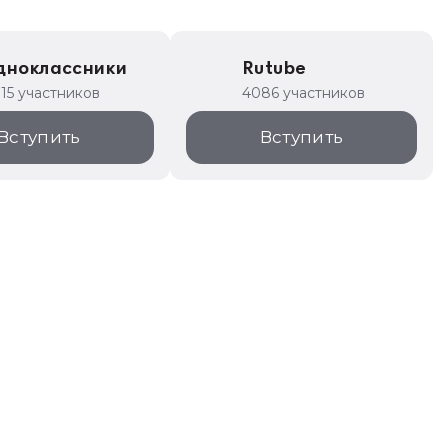
дноклассники
Rutube
315 участников
4086 участников
Вступить
Вступить