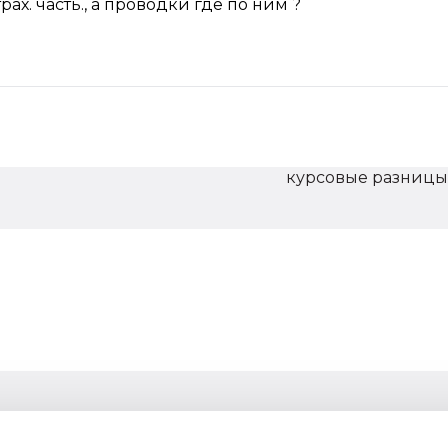
рах. часть., а проводки где по ним ?
курсовые разницы в