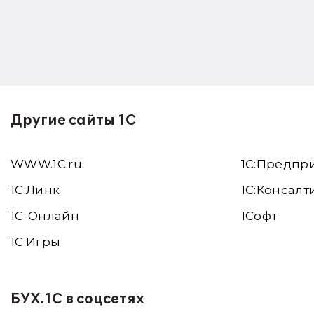
Другие сайты 1С
WWW.1С.ru
1С:Предпр
1С:Линк
1С:Консалт
1С-Онлайн
1Софт
1C:Игры
БУХ.1С в соцсетях