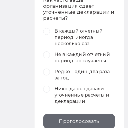
Как часто ваша
организация сдает
уточненные декларации и
расчеты?
В каждый отчетный
период, иногда
несколько раз
Не в каждый отчетный
период, но случается
Редко – один-два раза
за год
Никогда не сдавали
уточненные расчеты и
декларации
Проголосовать