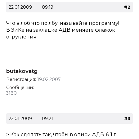
22.01.2009
09:19
#2
Что в лоб что по лбу: называйте программу!
В ЗиКе на закладке АДВ меняете флажок
огругления.
butakovatg
Регистрация:
19.02.2007
Сообщений:
3180
22.01.2009
09:21
#3
> Как сделать так, чтобы в описи АДВ-6-1 в