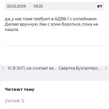
05.02.2009
09:23
#7
да, у нас тоже требуют в АДВ6-1 с копейками.
Делаю вручную. Как с этим бороться, пока не
нашла.
1С 8 ЗУП, не считает взносы на НС и ПЗ
Свёртка бухгалтерских итогов
Читают тему
(гостей:
1
)