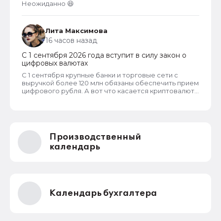
Неожиданно 😆
Лита Максимова
16 часов назад
С 1 сентября 2026 года вступит в силу закон о
цифровых валютах
С 1 сентября крупные банки и торговые сети с
выручкой более 120 млн обязаны обеспечить прием
цифрового рубля. А вот что касается криптовалют,
то они не могут являться средством платежа в
России и новый закон прямо запрещает их
использование в этом качестве внутри страны.
Производственный
календарь
Календарь бухгалтера