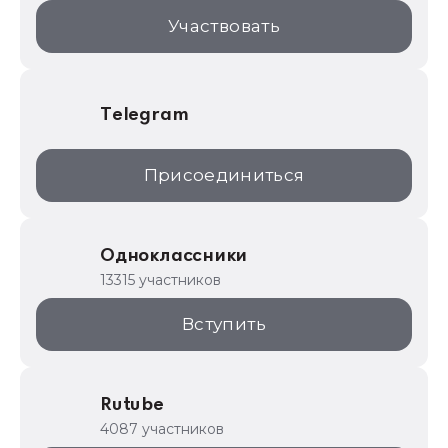
1С:Торговая площадка
Участвовать
Telegram
Присоединиться
Одноклассники
13315 участников
Вступить
Rutube
4087 участников