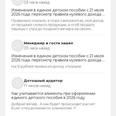
03 часа назад
Изменения в едином детском пособии с 21 июля
2026 года: пересмотр правила нулевого дохода и
новый порядок оформления пособий по месту
Правильно сказали, я тоже самозанятая, мой доход
пребывания
от продажи сельхоз продукции, а чтоб продать
пашешь с утра до позднего вечера на своем
огороде и во дворах с животинками
Менеджер в гости зашел
03 часа назад
Изменения в едином детском пособии с 21 июля
2026 года: пересмотр правила нулевого дохода и
новый порядок оформления пособий по месту
На 12 рублей превысил доход, отказали.
пребывания
Дотошный аудитор
11 часов назад
Как учитываются алименты при оформлении
единого детского пособия в 2026 году
Добрый вечер . А как будет происходит расчет.
Если отец должник по элементам. ?!