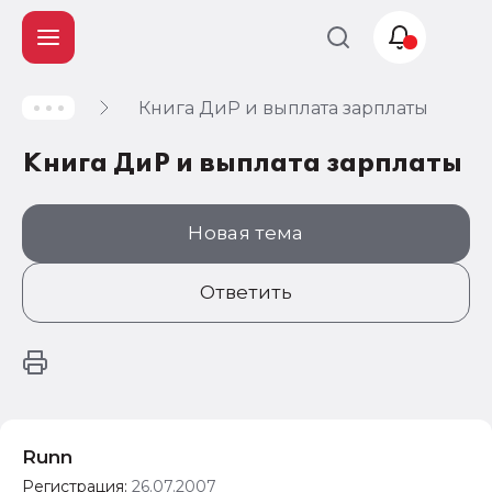
Книга ДиР и выплата зарплаты
Учет и
налогообложение
Книга ДиР и выплата зарплаты
Автоматизация
Новая тема
Ответить
Runn
Регистрация:
26.07.2007