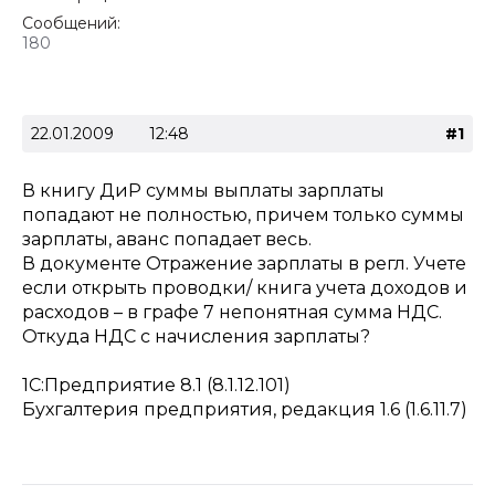
Сообщений:
180
22.01.2009
12:48
#1
В книгу ДиР суммы выплаты зарплаты
попадают не полностью, причем только суммы
зарплаты, аванс попадает весь.
В документе Отражение зарплаты в регл. Учете
если открыть проводки/ книга учета доходов и
расходов – в графе 7 непонятная сумма НДС.
Откуда НДС с начисления зарплаты?
1С:Предприятие 8.1 (8.1.12.101)
Бухгалтерия предприятия, редакция 1.6 (1.6.11.7)