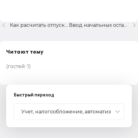
Как расчитать отпускные для государственных гражданских служащих?
Ввод начальных остатков готовой продукции в 1С:Предприятие 8.1(8.1.12.101)
Читают тему
(гостей:
1
)
Быстрый переход