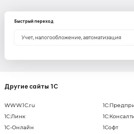
Быстрый переход
Другие сайты 1С
WWW.1С.ru
1С:Предпр
1С:Линк
1С:Консалт
1С-Онлайн
1Софт