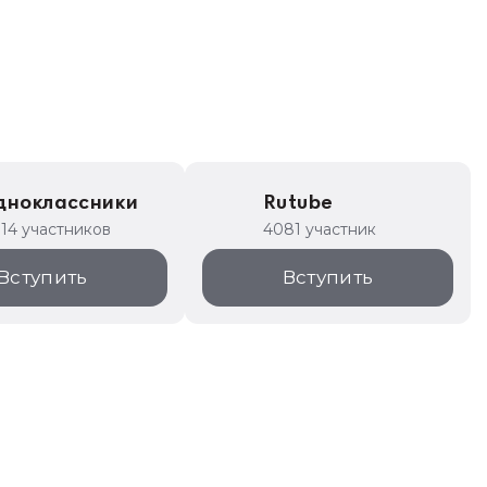
дноклассники
Rutube
314 участников
4081 участник
Вступить
Вступить