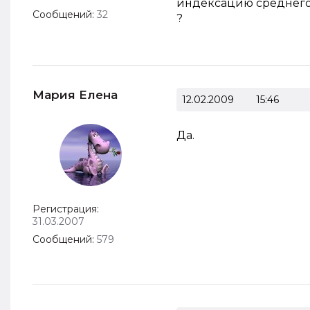
индексацию среднего 
Сообщений:
32
?
Мария Елена
12.02.2009
15:46
Да.
Регистрация:
31.03.2007
Сообщений:
579