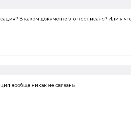
сация? В каком документе это прописано? Или я что
ция вообще никак не связаны!