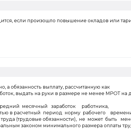
ится, если произошло повышение окладов или тар
, а обязанность выплату, рассчитанную как
оток, выдать на руки в размере не менее МРОТ на 
х средний месячный заработок работника,
стью в расчетный период норму рабочего времен
труда (трудовые обязанности), не может быть мен
альным законом минимального размера оплаты труд