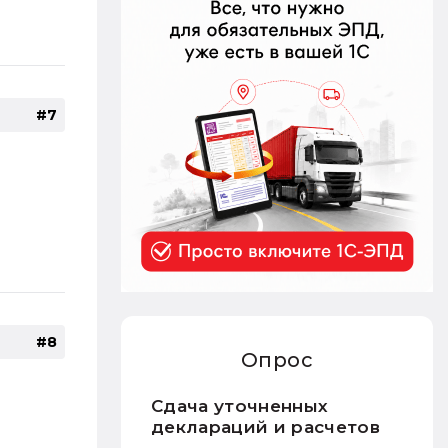
#7
#8
Опрос
Сдача уточненных
деклараций и расчетов