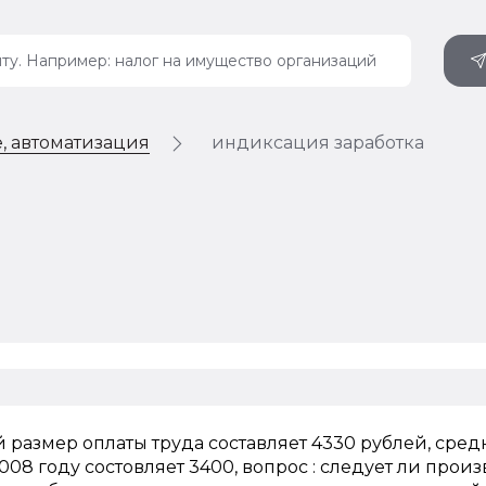
, автоматизация
индиксация заработка
й размер оплаты труда составляет 4330 рублей, сре
008 году состовляет 3400, вопрос : следует ли прои