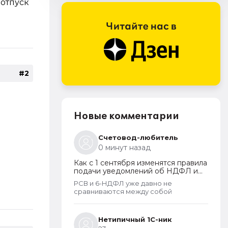
отпуск
#2
Новые комментарии
Счетовод-любитель
0 минут назад
Как с 1 сентября изменятся правила
подачи уведомлений об НДФЛ и
страховых взносах
РСВ и 6-НДФЛ уже давно не
сравниваются между собой
Нетипичный 1С-ник