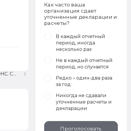
Как часто ваша
организация сдает
уточненные декларации и
расчеты?
В каждый отчетный
период, иногда
несколько раз
Не в каждый отчетный
период, но случается
Подготовка сведений В ИФНС. Сдача НДФЛ.
Редко – один-два раза
за год
Никогда не сдавали
уточненные расчеты и
декларации
Проголосовать