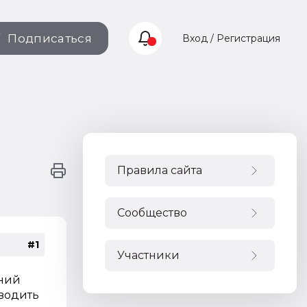
Подписаться
Вход / Регистрация
Правила сайта
Сообщество
#1
Участники
дний
зводить