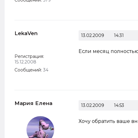
Сообщений:
579
LekaVen
13.02.2009
14:31
Если месяц полностью 
Регистрация:
15.12.2008
Сообщений:
34
Мария Елена
13.02.2009
14:53
Хочу обратить ваше вн