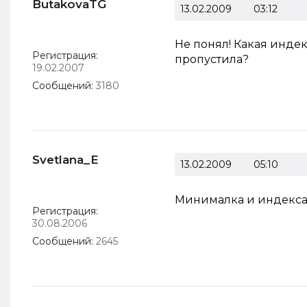
ButakovaTG
13.02.2009
03:12
Не понял! Какая индек
Регистрация:
пропустила?
19.02.2007
Сообщений:
3180
Svetlana_E
13.02.2009
05:10
Минималка и индекса
Регистрация:
30.08.2006
Сообщений:
2645