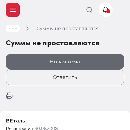
Cуммы не проставляются
Учет и
налогообложение
Cуммы не проставляются
Автоматизация
Новая тема
Ответить
ВEталь
Регистрация:
30.06.2008