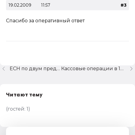
19.02.2009
11:57
#3
Спасибо за оперативный ответ
ЕСН по двум предприятиям
Кассовые операции в 1с Производстве 7.7(отчет кассира операциониста)
Читают тему
(гостей:
1
)