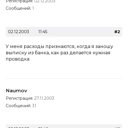
Регистрация:
02.12.2003
Сообщений:
1
02.12.2003
11:45
#2
У меня расходы признаются, когда я заношу
выписку из банка, как раз делается нужная
проводка
Naumov
Регистрация:
27.11.2003
Сообщений:
31