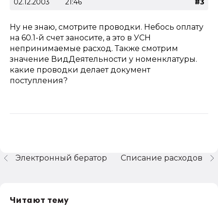
02.12.2003
21:46
#3
Ну не знаю, смотрите проводки. Небось оплату
на 60.1-й счет заносите, а это в УСН
непринимаемые расход. Также смотрим
значение ВидДеятельности у номенклатуры.
какие проводки делает документ
поступления?
Электронный бератор
Списание расходов
Читают тему