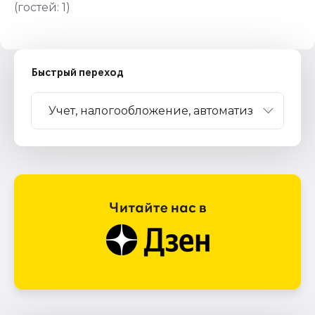
(гостей:
1
)
Быстрый переход