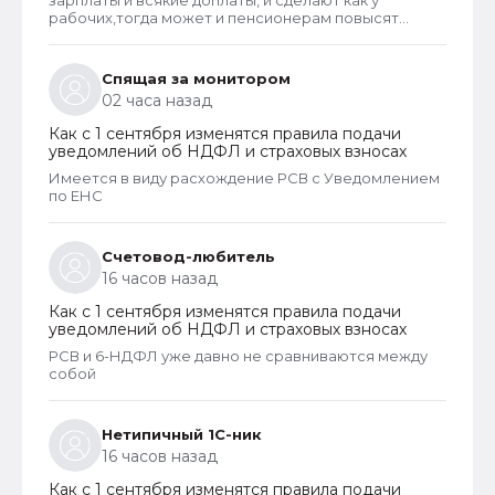
зарплаты и всякие доплаты, и сделают как у
рабочих,тогда может и пенсионерам повысят
пенсии
Спящая за монитором
02 часа назад
Как с 1 сентября изменятся правила подачи
уведомлений об НДФЛ и страховых взносах
Имеется в виду расхождение РСВ с Уведомлением
по ЕНС
Счетовод-любитель
16 часов назад
Как с 1 сентября изменятся правила подачи
уведомлений об НДФЛ и страховых взносах
РСВ и 6-НДФЛ уже давно не сравниваются между
собой
Нетипичный 1С-ник
16 часов назад
Как с 1 сентября изменятся правила подачи