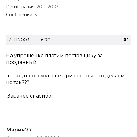
Регистрация:
20.11.2003
Сообщений:
3
21.11.2003
16:00
#1
На упрощенке платим поставщику за
проданный
товар, но расходы не признаются .что делаем
не так???
Заранее спасибо.
Мария77