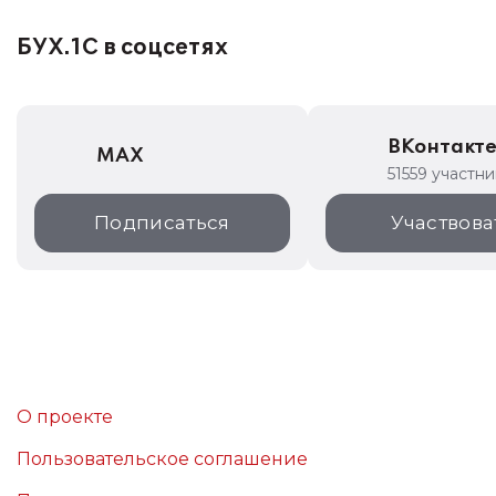
БУХ.1С в соцсетях
ВКонтакт
MAX
51559 участн
Подписаться
Участвова
О проекте
Пользовательское соглашение