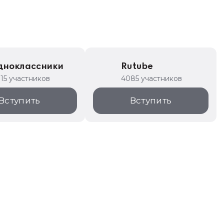
дноклассники
Rutube
315 участников
4085 участников
Вступить
Вступить