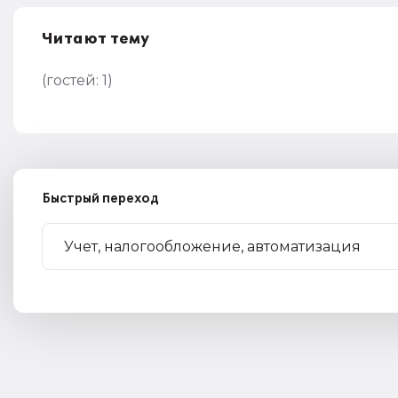
Читают тему
(гостей:
1
)
Быстрый переход