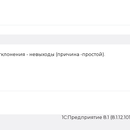
тклонения - невыходы (причина -простой).