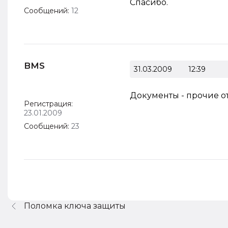
Спасибо.
Сообщений:
12
BMS
31.03.2009
12:39
Документы - прочие о
Регистрация:
23.01.2009
Сообщений:
23
Поломка ключа защиты