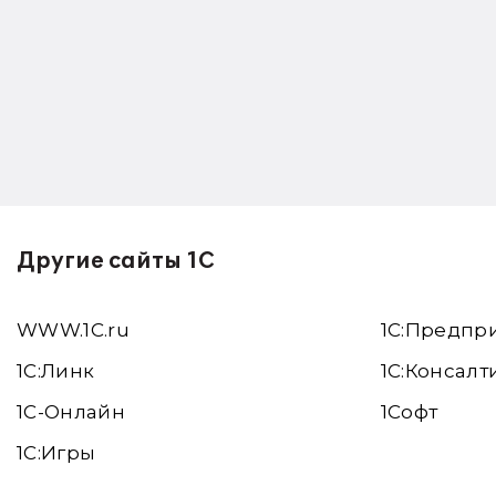
Другие сайты 1С
WWW.1С.ru
1С:Предпр
1С:Линк
1С:Консалт
1С-Онлайн
1Софт
1C:Игры