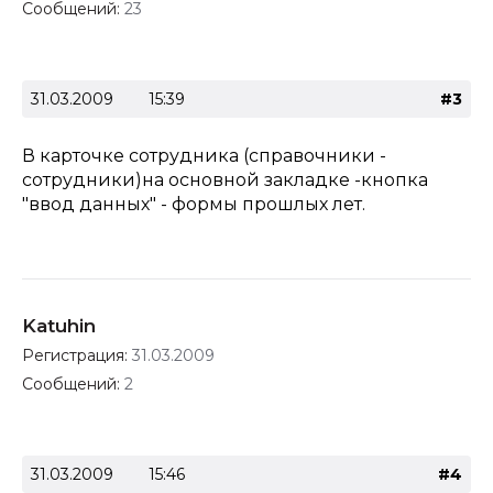
Сообщений:
23
31.03.2009
15:39
#3
В карточке сотрудника (справочники -
сотрудники)на основной закладке -кнопка
"ввод данных" - формы прошлых лет.
Katuhin
Регистрация:
31.03.2009
Сообщений:
2
31.03.2009
15:46
#4