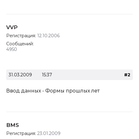
VVP
Регистрация:
12.10.2006
Сообщений:
4950
31.03.2009
15:37
#2
Ввод данных - Формы прошлых лет
BMS
Регистрация:
23.01.2009