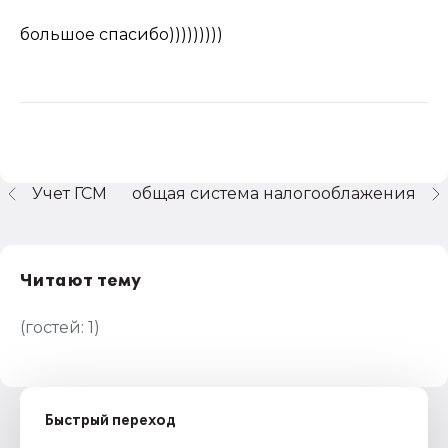
большое спасибо)))))))))
Учет ГСМ
общая система налогооблажения
Читают тему
(гостей:
1
)
Быстрый переход