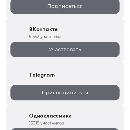
1С:Образование
Подписаться
ИТС.1C.ru
Образовательные программы
ВКонтакте
1С для торговли
51552 участника
1С:Торговая площадка
Участвовать
Telegram
Присоединиться
Одноклассники
13315 участников