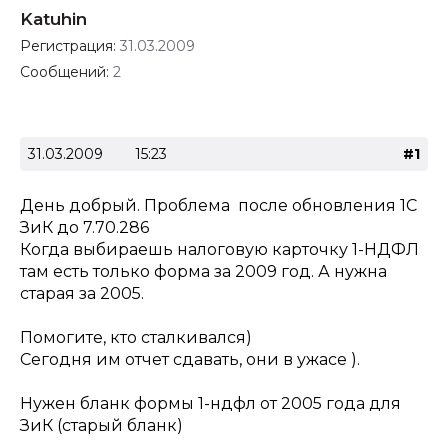
Katuhin
Регистрация:
31.03.2009
Сообщений:
2
31.03.2009
15:23
#1
День добрый. Проблема после обновления 1С
ЗиК до 7.70.286
Когда выбираешь налоговую карточку 1-НДФЛ
там есть только форма за 2009 год. А нужна
старая за 2005.
Помогите, кто сталкивался)
Сегодня им отчет сдавать, они в ужасе ).
Нужен бланк формы 1-ндфл от 2005 года для
ЗиК (старый бланк)