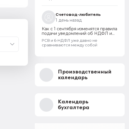
Счетовод-любитель
1 день назад
Как с 1 сентября изменятся правила
подачи уведомлений об НДФЛ и
страховых взносах
РСВ и 6-НДФЛ уже давно не
сравниваются между собой
Производственный
календарь
Календарь
бухгалтера