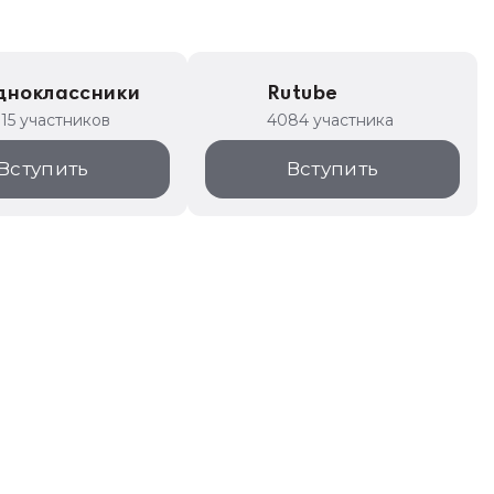
дноклассники
Rutube
315 участников
4084 участника
Вступить
Вступить