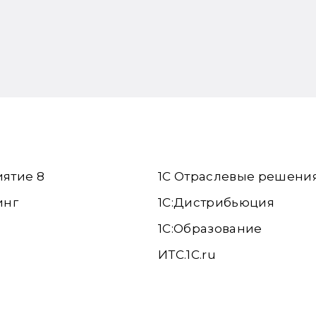
иятие 8
1С Отраслевые решени
инг
1С:Дистрибьюция
1С:Образование
ИТС.1C.ru