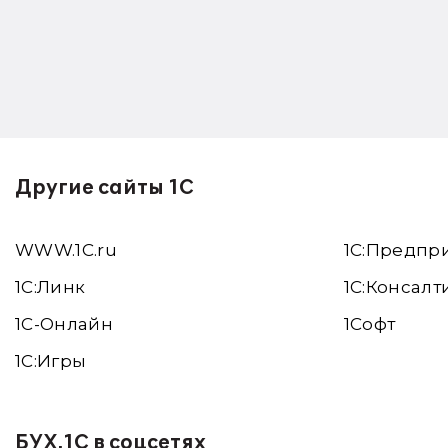
Другие сайты 1С
WWW.1С.ru
1С:Предпр
1С:Линк
1С:Консалт
1С-Онлайн
1Софт
1C:Игры
БУХ.1С в соцсетях