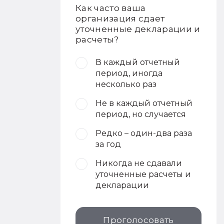
Как часто ваша
организация сдает
уточненные декларации и
расчеты?
В каждый отчетный
период, иногда
несколько раз
Не в каждый отчетный
период, но случается
Редко – один-два раза
за год
Никогда не сдавали
уточненные расчеты и
декларации
Проголосовать