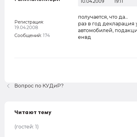
10.04.2009
19:11
получается, что да...
Регистрация:
раз в год декларация 
19.04.2008
автомобилей, подакци
Сообщений:
174
енвд
Вопрос по КУДиР?
Читают тему
(гостей:
1
)