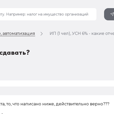
, автоматизация
ИП (1 чел), УСН 6% - какие от
 сдавать?
а, то, что написано ниже, действительно верно???