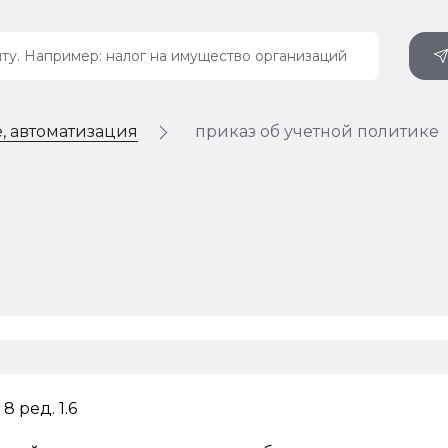
, автоматизация
приказ об учетной политике
8 ред. 1.6