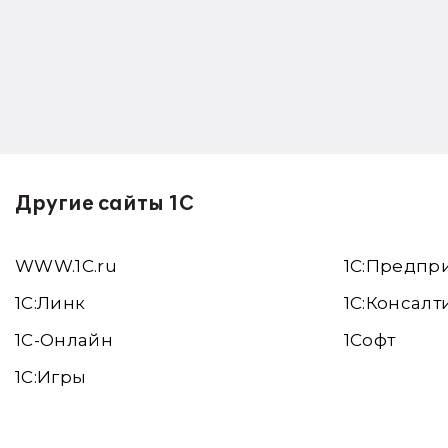
Другие сайты 1С
WWW.1С.ru
1С:Предпр
1С:Линк
1С:Консалт
1С-Онлайн
1Софт
1C:Игры