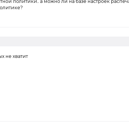
етной политики.. а можно ли на базе настроек распеч
политике?
ых не хватит