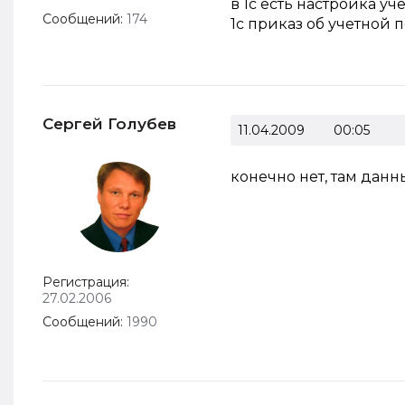
в 1с есть настройка уч
Сообщений:
174
1с приказ об учетной 
Сергей Голубев
11.04.2009
00:05
конечно нет, там данн
Регистрация:
27.02.2006
Сообщений:
1990