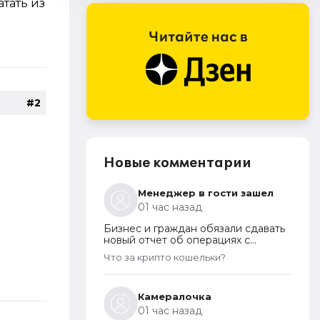
атать из
#2
Новые комментарии
Менеджер в гости зашел
01 час назад
Бизнес и граждан обязали сдавать
новый отчет об операциях с
криптовалютами на иностранных
Что за крипто кошельки?
платформах
Камералочка
01 час назад