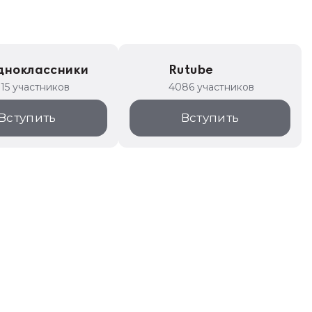
дноклассники
Rutube
315 участников
4086 участников
Вступить
Вступить