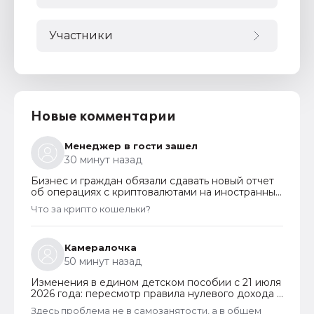
Участники
Новые комментарии
Менеджер в гости зашел
30 минут назад
Бизнес и граждан обязали сдавать новый отчет
об операциях с криптовалютами на иностранных
платформах
Что за крипто кошельки?
Камералочка
50 минут назад
Изменения в едином детском пособии с 21 июля
2026 года: пересмотр правила нулевого дохода и
новый порядок оформления пособий по месту
Здесь проблема не в самозанятости, а в общем