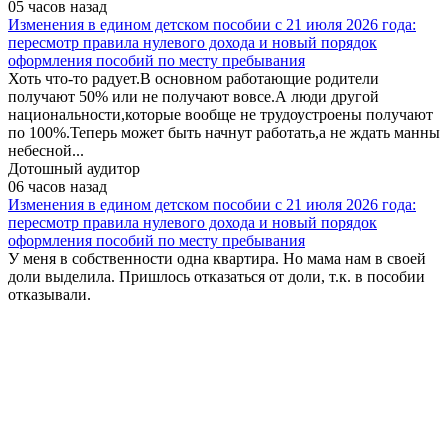
05 часов назад
Изменения в едином детском пособии с 21 июля 2026 года:
пересмотр правила нулевого дохода и новый порядок
оформления пособий по месту пребывания
Хоть что-то радует.В основном работающие родители
получают 50% или не получают вовсе.А люди другой
национальности,которые вообще не трудоустроены получают
по 100%.Теперь может быть начнут работать,а не ждать манны
небесной...
Дотошный аудитор
06 часов назад
Изменения в едином детском пособии с 21 июля 2026 года:
пересмотр правила нулевого дохода и новый порядок
оформления пособий по месту пребывания
У меня в собственности одна квартира. Но мама нам в своей
доли выделила. Пришлось отказаться от доли, т.к. в пособии
отказывали.