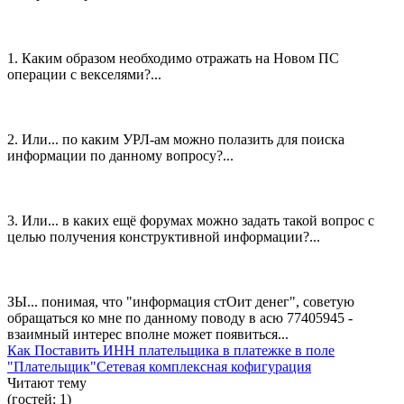
1. Каким образом необходимо отражать на Новом ПС
операции с векселями?...
2. Или... по каким УРЛ-ам можно полазить для поиска
информации по данному вопросу?...
3. Или... в каких ещё форумах можно задать такой вопрос с
целью получения конструктивной информации?...
ЗЫ... понимая, что "информация стОит денег", советую
обращаться ко мне по данному поводу в асю 77405945 -
взаимный интерес вполне может появиться...
Как Поставить ИНН плательщика в платежке в поле
"Плательщик"
Сетевая комплексная кофигурация
Читают тему
(гостей:
1
)