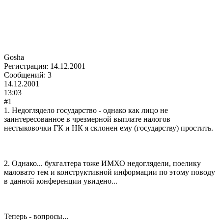
Gosha
Регистрация:
14.12.2001
Сообщений:
3
14.12.2001
13:03
#1
1. Недоглядело государство - однако как лицо не
заинтересованное в чрезмерной выплате налогов
нестыковочки ГК и НК я склонен ему (государству) простить.
2. Однако... бухгалтера тоже ИМХО недоглядели, поелику
маловато тем и конструктивной информации по этому поводу
в данной конференции увидено...
Теперь - вопросы...