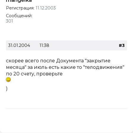
mangelka
Регистрация:
11.12.2003
Сообщений:
301
31.01.2004
11:38
#3
скорее всего после Документа "закрытие
месяца" за июль есть какие то "телодвижения"
по 20 счету, проверьте
)