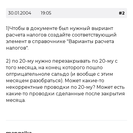
30.01.2004
19:05
#2
1)Чтобы в документе был нужный выриант
расчета налогов создайте соответствующий
элемент в справочнике "Варианты расчета
налогов".
2) по 20-му нужно перезакрывать по 20-му с
того месяца, на конец которого пошло
олтрицательноле сальдо (и вообще с этим
месяцем разобраться). Может какие-то
некорректные проводки по 20-му? Может есть
какие-то проводки сделанные после закрытия
месяца.