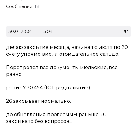
Сообщений:
18
30.01.2004
15:04
#1
делаю закрытие месяца, начиная с июля по 20
счету упрямо висил отрицательное сальдо.
Перепровел все документы июльские, все
равно.
релиз 7.70.454 (1С Предприятие)
26 закрывает нормально.
до обновления программы раньше 20
закрывало без вопросов...