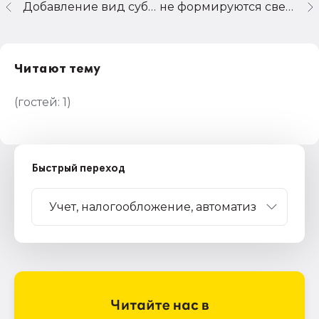
Добавление вид субконто "Виды начислений (выплат)" в "Зарплата-Кадры" в 2004 го
не формируются сведения для ПФР
Читают тему
(гостей:
1
)
Быстрый переход