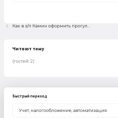
Как в з/п Камин оформить прогулы?
Читают тему
(гостей:
2
)
Быстрый переход