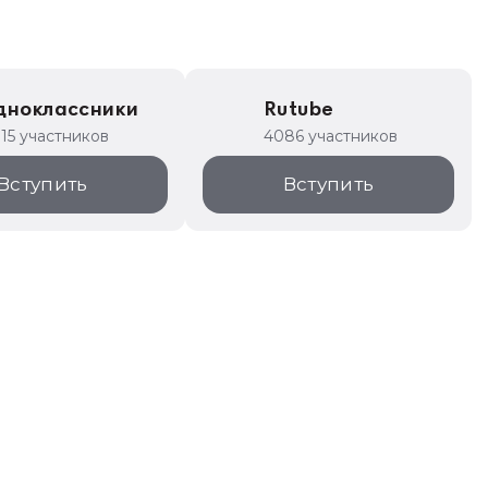
дноклассники
Rutube
315 участников
4086 участников
Вступить
Вступить