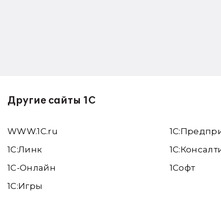
Другие сайты 1С
WWW.1С.ru
1С:Предпр
1С:Линк
1С:Консалт
1С-Онлайн
1Софт
1C:Игры