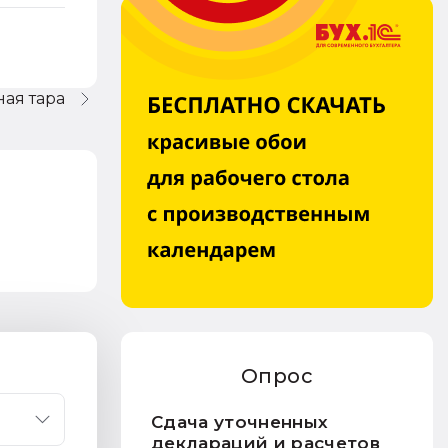
ная тара
Опрос
Сдача уточненных
деклараций и расчетов