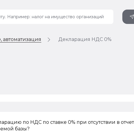
, автоматизация
Декларация НДС 0%
ларацию по НДС по ставке 0% при отсутствии в отче
аемой базы?