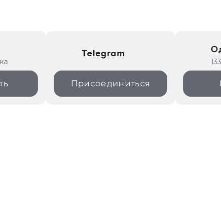
е
О
Telegram
ика
13
ть
Присоединиться