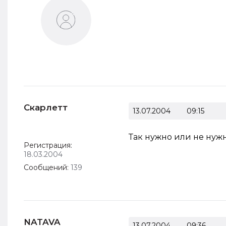
Скарлетт
13.07.2004
09:15
Так нужно или не нуж
Регистрация:
18.03.2004
Сообщений:
139
NATAVA
13.07.2004
09:36