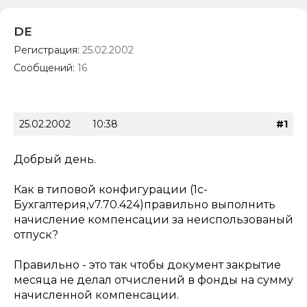
DE
Регистрация:
25.02.2002
Сообщений:
16
25.02.2002
10:38
#1
Добрый день.
Как в типовой конфигурации (1с-
Бухгалтерия,v7.70.424)правильно выполнить
начисление компенсации за неиспользованый
отпуск?
Правильно - это так чтобы документ закрытие
месяца не делал отчислений в фонды на сумму
начисленной компенсации.