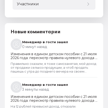
Участники
Новые комментарии
Менеджер в гости зашел
0 минут назад
Изменения в едином детском пособии с 21 июля
2026 года: пересмотр правила нулевого дохода и
новый порядок оформления пособий по месту
Правильно сказали, я тоже самозанятая, мой доход
пребывания
от продажи сельхоз продукции, а чтоб продать
пашешь с утра до позднего вечера на своем
огороде и во дворах с животинками
Менеджер в гости зашел
3 минуты назад
Изменения в едином детском пособии с 21 июля
2026 года: пересмотр правила нулевого дохода и
новый порядок оформления пособий по месту
На 12 рублей превысил доход, отказали.