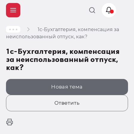
1с-Бухгалтерия, компенсация за
Учет и
неиспользованный отпуск, как?
налогообложение
1с-Бухгалтерия, компенсация
Автоматизация
за неиспользованный отпуск,
как?
Новая тема
Ответить