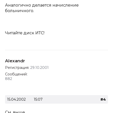
Аналогично делается начисление
больничного.
Читайте диск ИТС!
Alexandr
Регистрация:
29.10.2001
Сообщений:
882
15.04.2002
15:07
#4
См. выше.