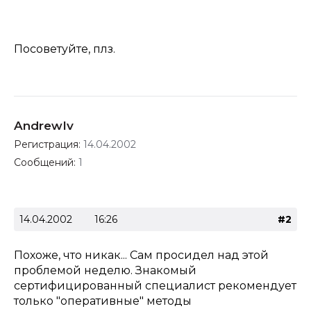
Посоветуйте, плз.
AndrewIv
Регистрация:
14.04.2002
Сообщений:
1
14.04.2002
16:26
#2
Похоже, что никак... Сам просидел над этой
проблемой неделю. Знакомый
сертифицированный специалист рекомендует
только "оперативные" методы