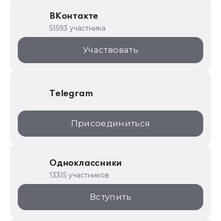
Образовательные программы
ВКонтакте
1С для торговли
51593 участника
1С:Торговая площадка
Участвовать
Telegram
Присоединиться
Одноклассники
13315 участников
Вступить