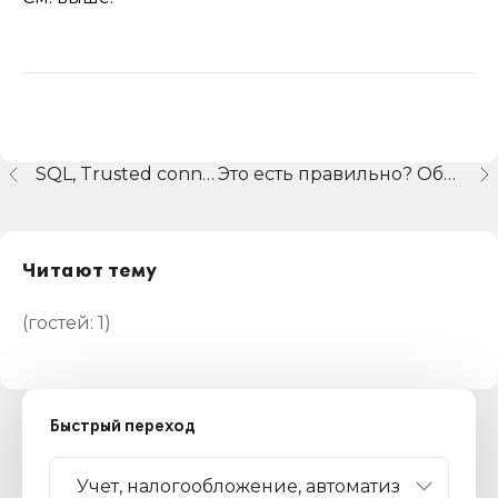
SQL, Trusted connection???
Это есть правильно? Объясните пожалуйста
Читают тему
(гостей:
1
)
Быстрый переход