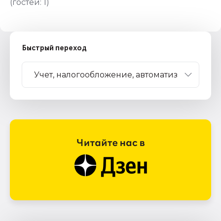
(гостей:
1
)
Быстрый переход