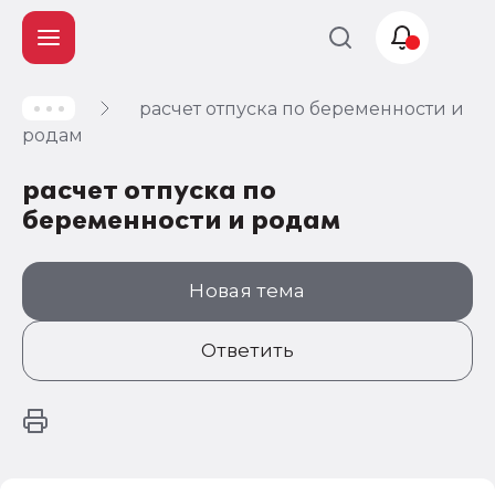
расчет отпуска по беременности и
Учет и
родам
налогообложение
расчет отпуска по
Автоматизация
беременности и родам
Новая тема
Ответить