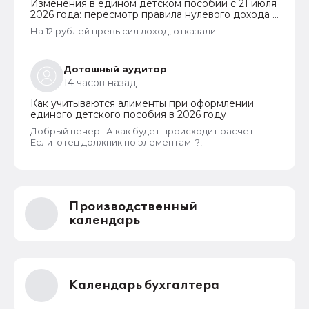
Изменения в едином детском пособии с 21 июля
2026 года: пересмотр правила нулевого дохода и
новый порядок оформления пособий по месту
На 12 рублей превысил доход, отказали.
пребывания
Дотошный аудитор
14 часов назад
Как учитываются алименты при оформлении
единого детского пособия в 2026 году
Добрый вечер . А как будет происходит расчет.
Если отец должник по элементам. ?!
Производственный
календарь
Календарь бухгалтера