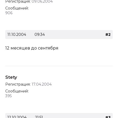
Регистрация:
09.06.2004
Сообщений:
906
11.10.2004
09:34
#2
12 месяцев до сентября
Stety
Регистрация:
17.04.2004
Сообщений:
395
12.10.2004
21:51
#3