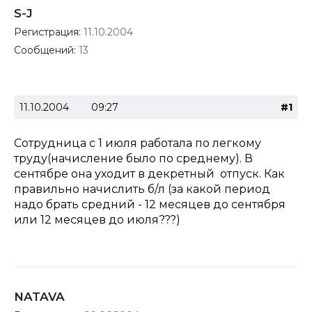
S-J
Регистрация:
11.10.2004
Сообщений:
13
11.10.2004
09:27
#1
Сотрудница с 1 июля работала по легкому
труду(начисление было по среднему). В
сентябре она уходит в декретный отпуск. Как
правильно начислить б/л (за какой период
надо брать средний - 12 месяцев до сентября
или 12 месяцев до июля???)
NATAVA