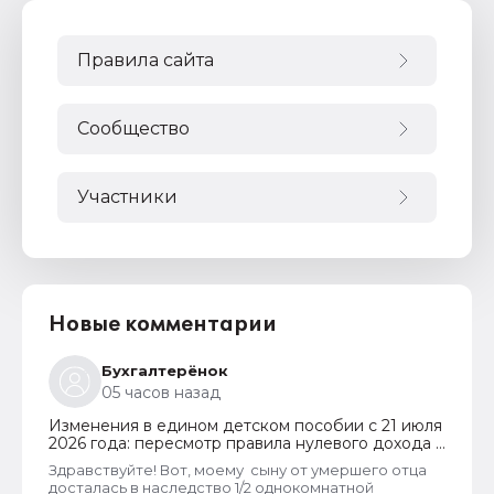
Правила сайта
Сообщество
Участники
Новые комментарии
Бухгалтерёнок
05 часов назад
Изменения в едином детском пособии с 21 июля
2026 года: пересмотр правила нулевого дохода и
новый порядок оформления пособий по месту
Здравствуйте! Вот, моему сыну от умершего отца
пребывания
досталась в наследство 1/2 однокомнатной