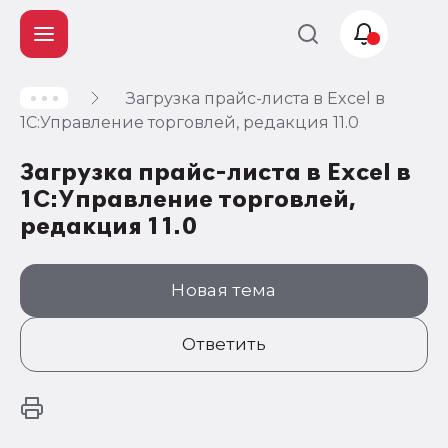
Загрузка прайс-листа в Excel в
Учет и
1С:Управление торговлей, редакция 11.0
налогообложение
Загрузка прайс-листа в Excel в
Автоматизация
1С:Управление торговлей,
редакция 11.0
Новая тема
Ответить