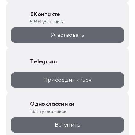
Образовательные программы
ВКонтакте
1С для торговли
51593 участника
1С:Торговая площадка
Участвовать
Telegram
Присоединиться
Одноклассники
13315 участников
Вступить