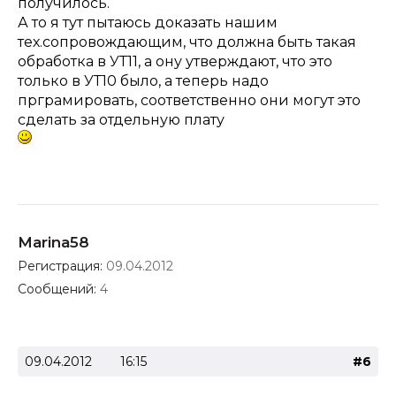
получилось.
А то я тут пытаюсь доказать нашим
тех.сопровождающим, что должна быть такая
обработка в УТ11, а ону утверждают, что это
только в УТ10 было, а теперь надо
прграмировать, соответственно они могут это
сделать за отдельную плату
Marina58
Регистрация:
09.04.2012
Сообщений:
4
09.04.2012
16:15
#6