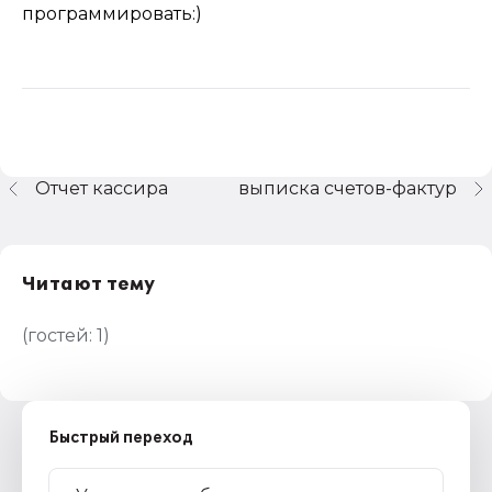
программировать:)
Отчет кассира
выписка счетов-фактур
Читают тему
(гостей:
1
)
Быстрый переход