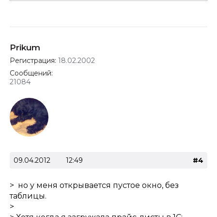
Prikum
Регистрация:
18.02.2002
Сообщений:
21084
09.04.2012
12:49
#4
> но у меня открывается пустое окно, без
таблицы.
>