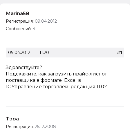
Marina58
Регистрация:
09.04.2012
Сообщений:
4
09.04.2012
11:20
#1
Здравствуйте?
Подскажите, как загрузить прайс-лист от
поставщика в формате Excel в
1С:Управление торговлей, редакция 11.0?
Тэра
Регистрация:
25.12.2008