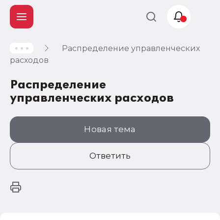
Распределение управленческих
Учет и
расходов
налогообложение
Распределение
Автоматизация
управленческих расходов
Новая тема
Ответить