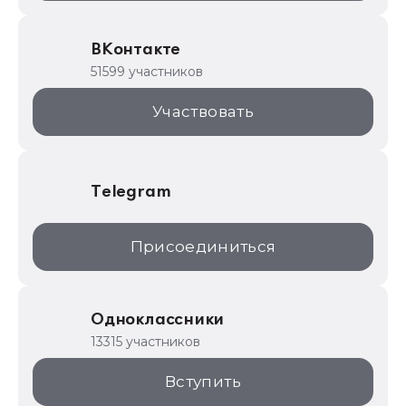
Образовательные программы
ВКонтакте
1С для торговли
51599 участников
1С:Торговая площадка
Участвовать
Telegram
Присоединиться
Одноклассники
13315 участников
Вступить