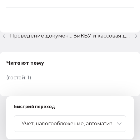
Проведение документа Корректировка поступления
ЗиКБУ и кассовая дисциплина
Читают тему
(гостей:
1
)
Быстрый переход