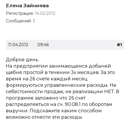
Елена Зайниева
Регистрация:
14.02.2012
Сообщений:
3
11.04.2012
09:46
#1
Доброе день.
На предприятии занимающемся добычей
щебня простой в течении 3х месяцев. За это
время на 26 счете каждый месяц
формируються управленческие расходы. Не
себестоимости продаж, не реализации НЕТ. В
программе заложено что 26 счет
распределяеться на сч. 90.08.1 по оборотам
выручки. Подскажите каким способом
возможно отнести эти расходы.