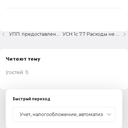
УПП: предоставление займа в у.е.
УСН 1с 7.7 Расходы не попадают в НУ
Читают тему
(гостей:
1
)
Быстрый переход