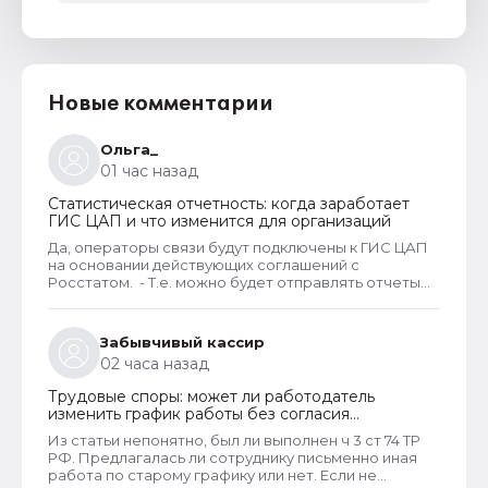
Новые комментарии
Ольга_
01 час назад
Статистическая отчетность: когда заработает
ГИС ЦАП и что изменится для организаций
Да, операторы связи будут подключены к ГИС ЦАП
на основании действующих соглашений с
Росстатом. - Т.е. можно будет отправлять отчеты
через оператора, а оператор будет их передавать
в ГИС ЦАП?
Забывчивый кассир
02 часа назад
Трудовые споры: может ли работодатель
изменить график работы без согласия
сотрудника
Из статьи непонятно, был ли выполнен ч 3 ст 74 ТР
РФ. Предлагалась ли сотруднику письменно иная
работа по старому графику или нет. Если не