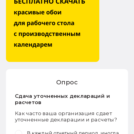
Опрос
Сдача уточненных деклараций и
расчетов
Как часто ваша организация сдает
уточненные декларации и расчеты?
В каждый отчетный период, иногда