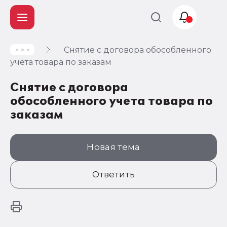
Снятие с договора обособленного
Учет и
учета товара по заказам
налогообложение
Снятие с договора
Автоматизация
обособленного учета товара по
заказам
Новая тема
Ответить