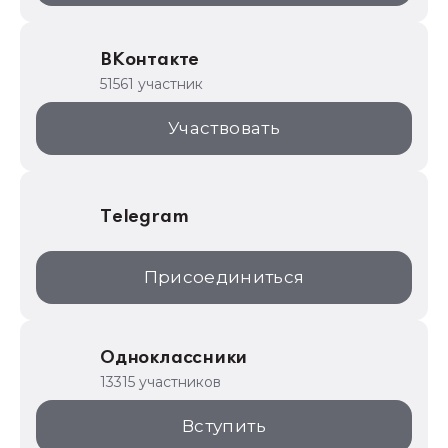
Образовательные программы
ВКонтакте
1С для торговли
51561 участник
1С:Торговая площадка
Участвовать
Telegram
Присоединиться
Одноклассники
13315 участников
Вступить