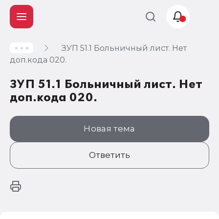
ЗУП 51.1 Больничный лист. Нет
Учет и
доп.кода 020.
налогообложение
ЗУП 51.1 Больничный лист. Нет
Автоматизация
доп.кода 020.
Новая тема
Ответить