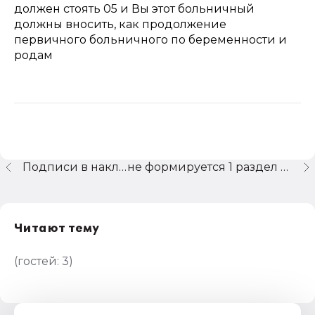
должен стоять 05 и Вы этот больничный
должны вносить, как продолжение
первичного больничного по беременности и
родам
Подписи в накладных
не формируется 1 раздел Журнала учета выданных и полученных счетов-фактур КА 8.2
Читают тему
(гостей:
3
)