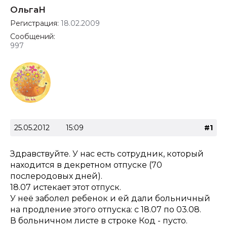
ОльгаН
Регистрация:
18.02.2009
Сообщений:
997
25.05.2012
15:09
#1
Здравствуйте. У нас есть сотрудник, который
находится в декретном отпуске (70
послеродовых дней).
18.07 истекает этот отпуск.
У неё заболел ребенок и ей дали больничный
на продление этого отпуска: с 18.07 по 03.08.
В больничном листе в строке Код - пусто.