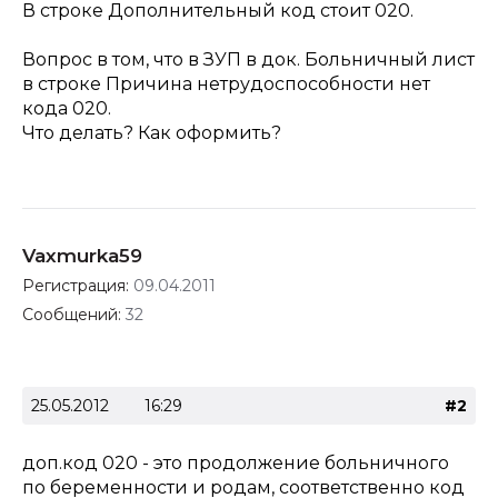
В строке Дополнительный код стоит 020.
Вопрос в том, что в ЗУП в док. Больничный лист
в строке Причина нетрудоспособности нет
кода 020.
Что делать? Как оформить?
Vaxmurka59
Регистрация:
09.04.2011
Сообщений:
32
25.05.2012
16:29
#2
доп.код 020 - это продолжение больничного
по беременности и родам, соответственно код