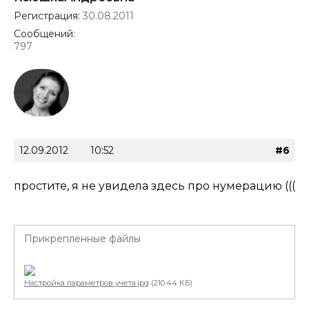
Регистрация:
30.08.2011
Сообщений:
797
12.09.2012
10:52
#6
простите, я не увидела здесь про нумерацию (((
Прикрепленные файлы
Настройка параметров учета.jpg
(210.44 КБ)