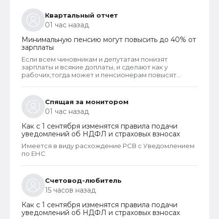
Квартальный отчет
01 час назад
Минимальную пенсию могут повысить до 40% от
зарплаты
Если всем чиновникам и депутатам понизят
зарплаты и всякие доплаты, и сделают как у
рабочих,тогда может и пенсионерам повысят
пенсии
Спящая за монитором
01 час назад
Как с 1 сентября изменятся правила подачи
уведомлений об НДФЛ и страховых взносах
Имеется в виду расхождение РСВ с Уведомлением
по ЕНС
Счетовод-любитель
15 часов назад
Как с 1 сентября изменятся правила подачи
уведомлений об НДФЛ и страховых взносах