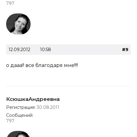
797
12.09.2012
10:58
#9
о дааа!! все благодаря мне!!!!
КсюшкаАндреевна
Регистрация:
30.08.2011
Сообщений:
797