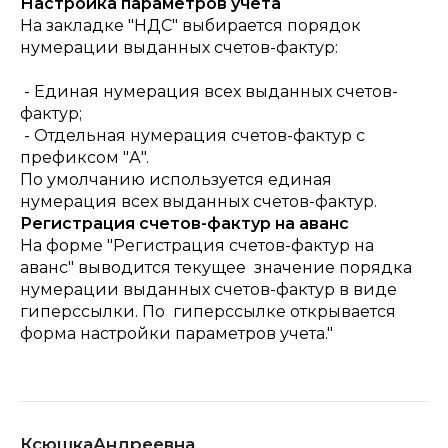
Настройка параметров учета
На закладке "НДС" выбирается порядок
нумерации выданных счетов-фактур:
- Единая нумерация всех выданных счетов-
фактур;
- Отдельная нумерация счетов-фактур с
префиксом "А".
По умолчанию используется единая
нумерация всех выданных счетов-фактур.
Регистрация счетов-фактур на аванс
На форме "Регистрация счетов-фактур на
аванс" выводится текущее значение порядка
нумерации выданных счетов-фактур в виде
гиперссылки. По гиперссылке открывается
форма настройки параметров учета."
КсюшкаАндреевна