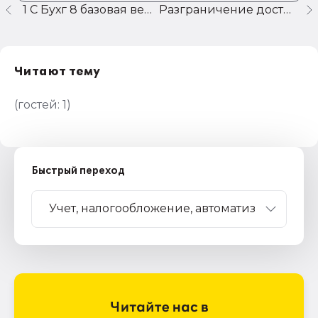
1 С Бухг 8 базовая версия - пишет ошибку в кладре
Разграничение доступа по компаниям
Читают тему
(гостей:
1
)
Быстрый переход