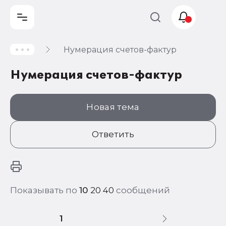
Нумерация счетов-фактур
Учет и
налогообложение
Нумерация счетов-фактур
Автоматизация
Новая тема
Ответить
Показывать по
10
20
40
сообщений
1