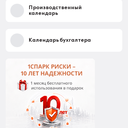
собственников. Пример целевых взносов - взносы
Производственный
на установку видеонаблюдения, охранных систем и
шлагбаумов. Платить их должны все собственники
календарь
гаражей.
Календарь бухгалтера