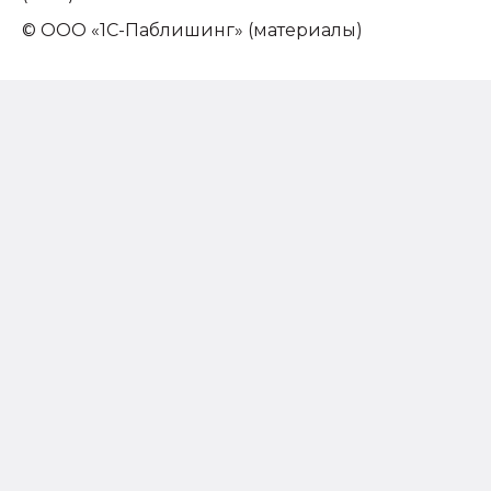
© ООО «1С-Паблишинг» (материалы)