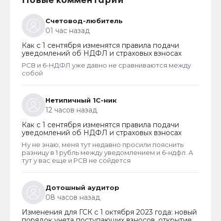
Новые комментарии
Счетовод-любитель
01 час назад
Как с 1 сентября изменятся правила подачи
уведомлений об НДФЛ и страховых взносах
РСВ и 6-НДФЛ уже давно не сравниваются между
собой
Нетипичный 1С-ник
12 часов назад
Как с 1 сентября изменятся правила подачи
уведомлений об НДФЛ и страховых взносах
Ну не знаю, меня тут недавно просили пояснить
разницу в 1 рубль между уведомлением и 6-ндфл. А
тут у вас еще и РСВ не сойдется
Дотошный аудитор
08 часов назад
Изменения для ГСК с 1 октября 2023 года: новый
порядок учета поступающих взносов, открытие