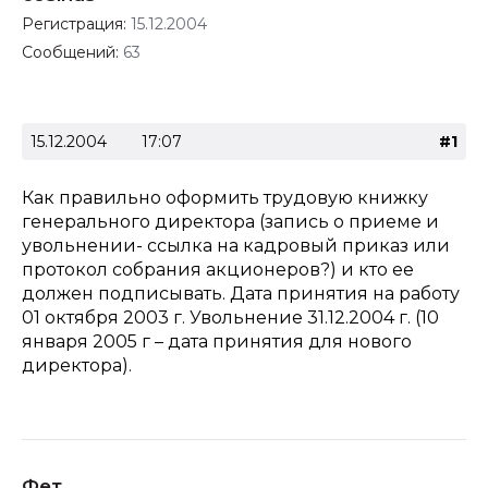
Регистрация:
15.12.2004
Сообщений:
63
15.12.2004
17:07
#1
Как правильно оформить трудовую книжку
генерального директора (запись о приеме и
увольнении- ссылка на кадровый приказ или
протокол собрания акционеров?) и кто ее
должен подписывать. Дата принятия на работу
01 октября 2003 г. Увольнение 31.12.2004 г. (10
января 2005 г – дата принятия для нового
директора).
Фет