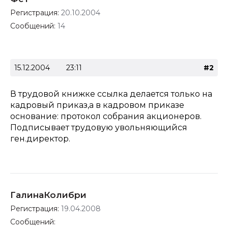
Регистрация:
20.10.2004
Сообщений:
14
15.12.2004
23:11
#2
В трудовой книжке ссылка делается только на
кадровый приказ,а в кадровом приказе
основание: протокол собрания акционеров.
Подписывает трудовую увольняющийся
ген.директор.
ГалинаКолибри
Регистрация:
19.04.2008
Сообщений: