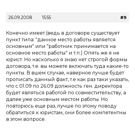
26.09.2008
15:55
#9
Конечно имеет.(ведь в договоре существует
пункт типа: "данное место работы является
основным" или "работник принимается на
основное место работы" и т.п.) Опять же я не
юрист. Но насколько я знаю нет строгой формы
договора, т.е. вы можете включать туда какие-то
пункты. В вшем случае, наверное лучше будет
прописать данный факт, т.е как раз таки указать,
что с 01.09 по 26.09 должность ген. директора
будет являться работой по совместительству, а
далее уже основным местом работы. Но
повторюсь еще раз, лучше по этому поводу
обратиться к юристам, они более компетентны
в этом вопросе.