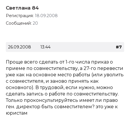
Светлана 84
Регистрация:
18.09.2008
Сообщений:
20
26.09.2008
13:44
#7
Проще всего сделать от 1-го числа приказ о
приеме по совместительству, а 27-го перевести
уже как на основное место работы (или уволить
с совместителя, и заново принять как
основного). В трудовой, если нужно, можно
сделать запись о работе по совместительству.
Только проконсультируйтесь имеет ли право
ген. директор быть совместителем? это уже к
юристам