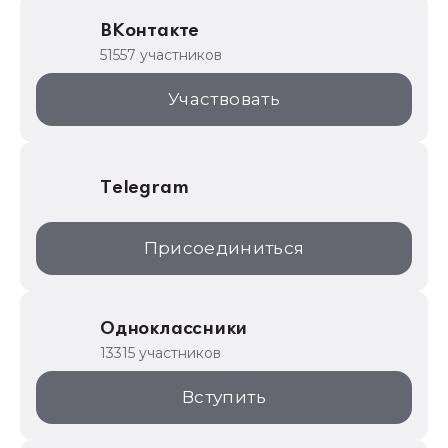
Образовательные программы
ВКонтакте
1С для торговли
51557 участников
1С:Торговая площадка
Участвовать
Telegram
Присоединиться
Одноклассники
13315 участников
Вступить