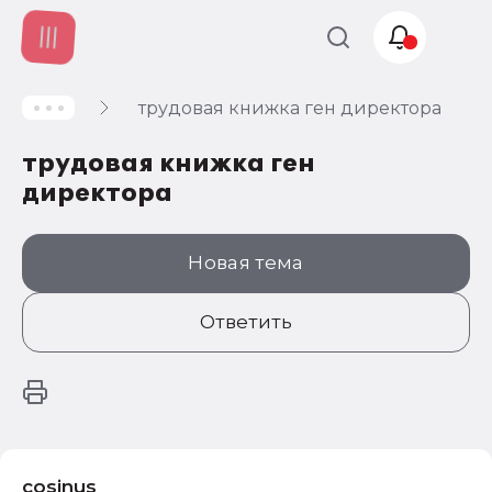
трудовая книжка ген директора
Учет и
налогообложение
трудовая книжка ген
Автоматизация
директора
Новая тема
Ответить
cosinus