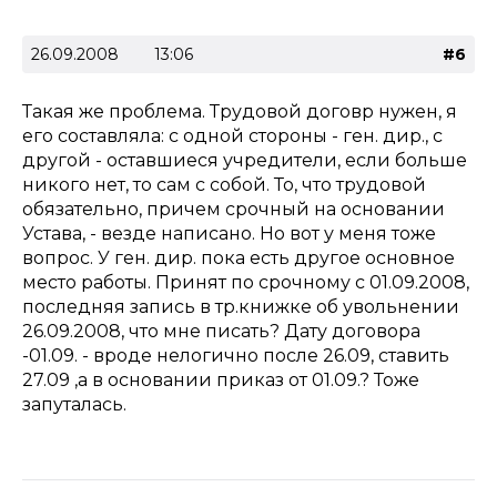
26.09.2008
13:06
#6
Такая же проблема. Трудовой договр нужен, я
его составляла: с одной стороны - ген. дир., с
другой - оставшиеся учредители, если больше
никого нет, то сам с собой. То, что трудовой
обязательно, причем срочный на основании
Устава, - везде написано. Но вот у меня тоже
вопрос. У ген. дир. пока есть другое основное
место работы. Принят по срочному с 01.09.2008,
последняя запись в тр.книжке об увольнении
26.09.2008, что мне писать? Дату договора
-01.09. - вроде нелогично после 26.09, ставить
27.09 ,а в основании приказ от 01.09.? Тоже
запуталась.