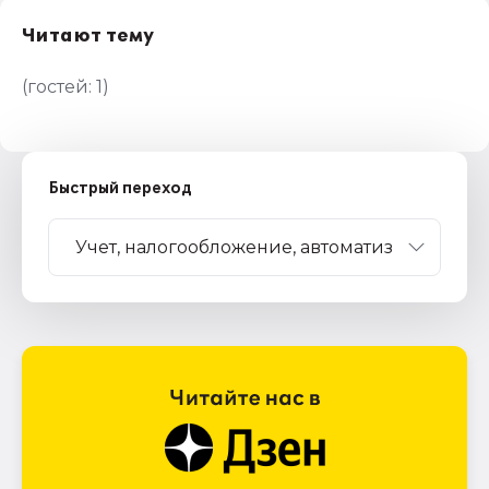
Читают тему
(гостей:
1
)
Быстрый переход