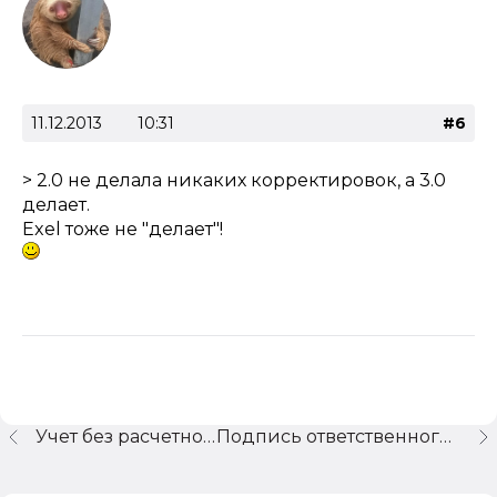
11.12.2013
10:31
#6
> 2.0 не делала никаких корректировок, а 3.0
делает.
Exel тоже не "делает"!
Учет без расчетного счета.
Подпись ответственного лица в регистрах учета