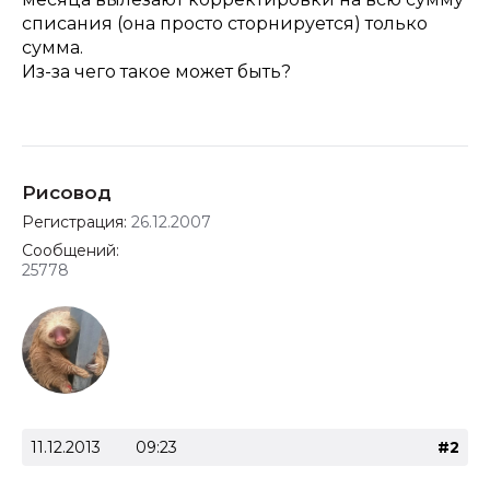
списания (она просто сторнируется) только
сумма.
Из-за чего такое может быть?
Рисовод
Регистрация:
26.12.2007
Сообщений:
25778
11.12.2013
09:23
#2