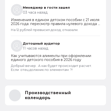
Менеджер в гости зашел
03 часа назад
Изменения в едином детском пособии с 21 июля
2026 года: пересмотр правила нулевого дохода и
новый порядок оформления пособий по месту
На 12 рублей превысил доход, отказали.
пребывания
Дотошный аудитор
11 часов назад
Как учитываются алименты при оформлении
единого детского пособия в 2026 году
Добрый вечер . А как будет происходит расчет.
Если отец должник по элементам. ?!
Производственный
календарь