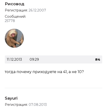
Рисовод
Регистрация:
26.12.2007
Сообщений:
25778
11.12.2013
09:29
#4
тогда почему приходуете на 41, а не 10?
Sayuri
Регистрация:
07.08.2013