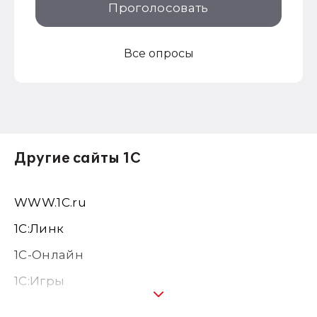
Проголосовать
Все опросы
Другие сайты 1С
WWW.1С.ru
1С:Линк
1С-Онлайн
1C:Игры
1С:Предприятие 8