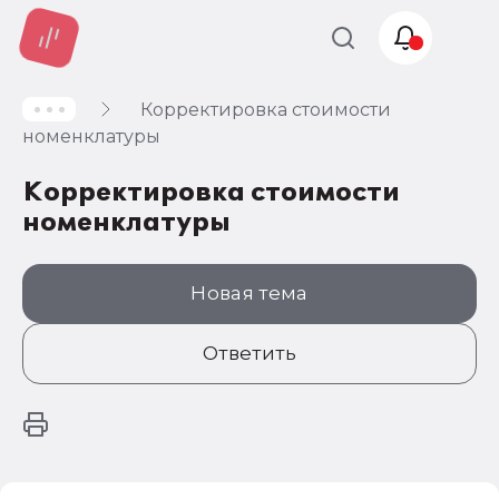
Корректировка стоимости
Учет и
номенклатуры
налогообложение
Корректировка стоимости
Автоматизация
номенклатуры
Новая тема
Ответить