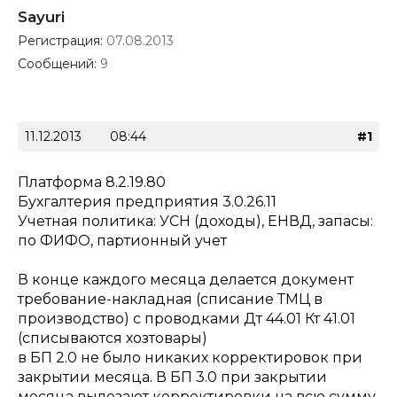
Sayuri
Регистрация:
07.08.2013
Сообщений:
9
11.12.2013
08:44
#1
Платформа 8.2.19.80
Бухгалтерия предприятия 3.0.26.11
Учетная политика: УСН (доходы), ЕНВД, запасы:
по ФИФО, партионный учет
В конце каждого месяца делается документ
требование-накладная (списание ТМЦ в
производство) с проводками Дт 44.01 Кт 41.01
(списываются хозтовары)
в БП 2.0 не было никаких корректировок при
закрытии месяца. В БП 3.0 при закрытии
месяца вылезают корректировки на всю сумму