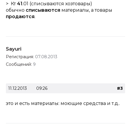
> Кт
41
.01 (списываются хозтовары)
обычно
списываются
материалы, а товары
продаются
.
Sayuri
Регистрация:
07.08.2013
Сообщений:
9
11.12.2013
09:26
#3
это и есть материалы: моющие средства и т.д..