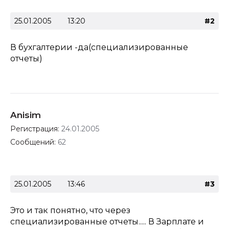
25.01.2005
13:20
#2
В бухгалтерии -да(специализированные
отчеты)
Anisim
Регистрация:
24.01.2005
Сообщений:
62
25.01.2005
13:46
#3
Это и так понятно, что через
специализированные отчеты..... В Зарплате и