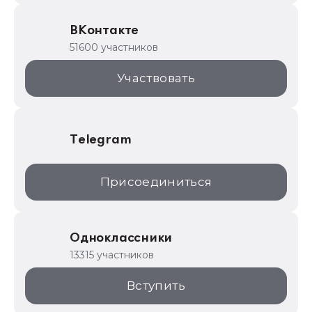
Образовательные программы
ВКонтакте
1С для торговли
51600 участников
1С:Торговая площадка
Участвовать
Telegram
Присоединиться
Одноклассники
13315 участников
Вступить