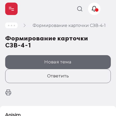
Формирование карточки СЗВ-4-1
Учет и
налогообложение
Формирование карточки
Автоматизация
СЗВ-4-1
Новая тема
Ответить
Anisim