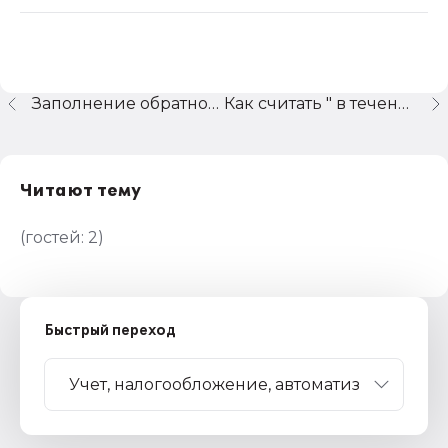
Заполнение обратной стороны больничного
Как считать " в течении 3 банковских дней с о дня подписания"
Читают тему
(гостей:
2
)
Быстрый переход