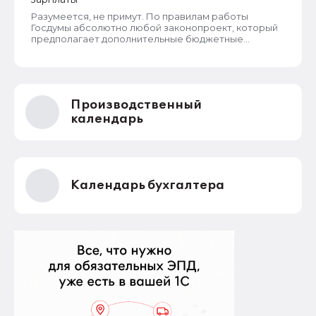
Разумеется, не примут. По правилам работы
Госдумы абсолютно любой законопроект, который
предполагает дополнительные бюджетные
расходы (а СФР частично финансируется из
бюджета) или сокращение бюджетных доходов,
должен получить обязательное одобрение
Правительства РФ. Этот же законопроект такого
одобрения и согласования с правительством не
Производственный
получал, в кабмин его не направляли. Поэтому
депутаты не смогут его принять даже при всем
календарь
желании.
Календарь бухгалтера