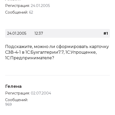
Регистрация:
24.01.2005
Сообщений:
62
24.01.2005
12:37
#1
Подскажите, можно ли сформировать карточку
СЗВ-4-1 в 1С:Бухгалтерии7.7, 1С:Упрощенке,
1С:Предпринимателе?
Гелена
Регистрация:
02.07.2004
Сообщений:
969