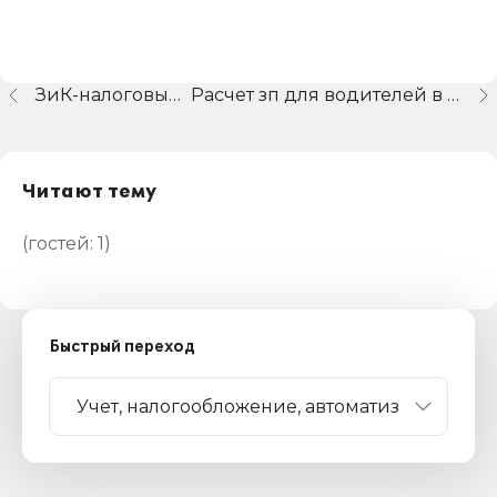
ЗиК-налоговый учет
Расчет зп для водителей в ЗиК 251 как?
Читают тему
(гостей:
1
)
Быстрый переход