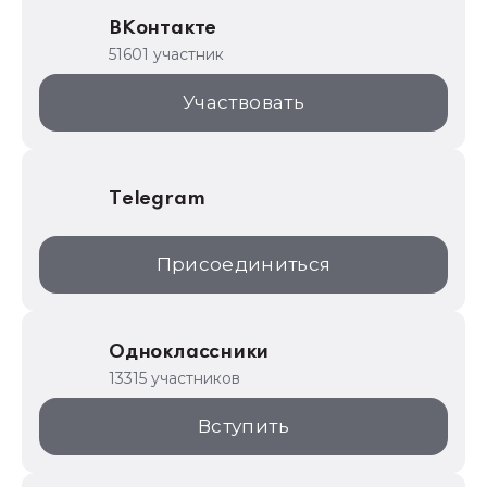
Образовательные программы
ВКонтакте
1С для торговли
51601 участник
1С:Торговая площадка
Участвовать
Telegram
Присоединиться
Одноклассники
13315 участников
Вступить