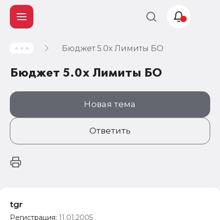
Бюджет 5.0х Лимиты БО
Учет и
налогообложение
Бюджет 5.0х Лимиты БО
Автоматизация
Новая тема
Ответить
tgr
Регистрация:
11.01.2005