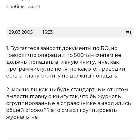
Сообщений:
23
29.03.2005
16:23
#1
1. Бухгалтера заносят документы по БО, но
говорят что операции по 500тым счетам не
должны попадать в гланую книгу. мне, как
программисту, не понятно как это: проводки
есть, а гланую книгу не должны попадать.
2. можно ли как-нибудь стандартным отчетом
вывести главную книгу так, что бы журналы
сгруппированные в справочнике выводились
общей строкой? а то смысл группировать
журналы нет