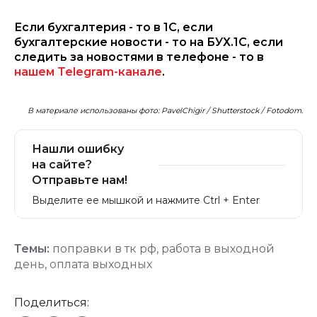
Если бухгалтерия - то в 1С, если
бухгалтерские новости - то на БУХ.1С, если
следить за новостями в телефоне - то в
нашем Telegram-канале
.
В материале использованы фото: PavelChigir / Shutterstock / Fotodom.
Нашли ошибку
на сайте?
Отправьте нам!
Выделите ее мышкой и нажмите Ctrl + Enter
Темы:
поправки в тк рф
,
работа в выходной
день
,
оплата выходных
Поделиться: