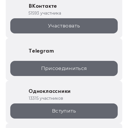
ВКонтакте
1С для торговли
51593 участника
1С:Торговая площадка
Участвовать
Telegram
Присоединиться
Одноклассники
13315 участников
Вступить