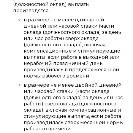
(должностной оклад) выплаты
производятся:
в размере не менее одинарной
дневной или часовой ставки (части
оклада (должностного оклада) за день
или час работы) сверх оклада
(должностного оклада), включая
компенсационные и стимулирующие
выплаты, если работа в выходной или
нерабочий праздничный день
производилась в пределах месячной
нормы рабочего времени;
в размере не менее двойной дневной
или часовой ставки (части оклада
(должностного оклада) за день или час
работы) сверх оклада (должностного
оклада), включая компенсационные и
стимулирующие выплаты, если работа
производилась сверх месячной нормы
рабочего времени.