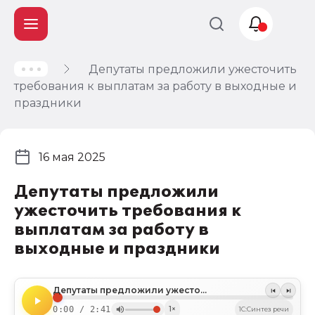
Депутаты предложили ужесточить
Учет и
требования к выплатам за работу в выходные и
налогообложение
праздники
Автоматизация
16 мая 2025
Депутаты предложили
ужесточить требования к
выплатам за работу в
выходные и праздники
Депутаты предложили ужесточить требования к выплатам за работу в выходные и праздники
0:00 / 2:41
1×
1C:Синтез речи