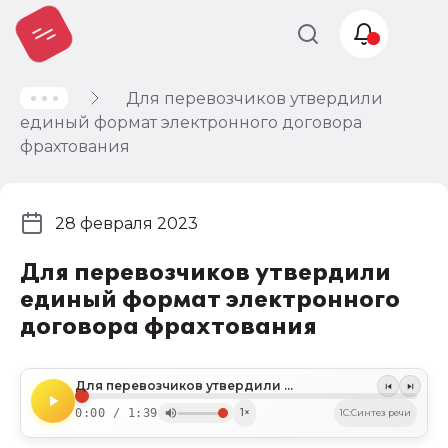
Для перевозчиков утвердили
Учет и
единый формат электронного договора
налогообложение
фрахтования
Автоматизация
28 февраля 2023
Для перевозчиков утвердили
единый формат электронного
договора фрахтования
Для перевозчиков утвердили единый формат электронного договора фрахтования
0:00 / 1:39
1×
1C:Синтез речи