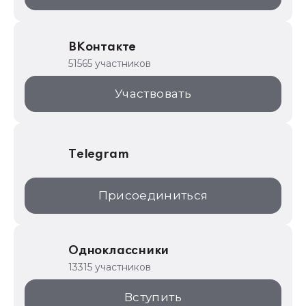
ИТС.1C.ru
Образовательные программы
ВКонтакте
1С для торговли
51565 участников
1С:Торговая площадка
Участвовать
Telegram
Присоединиться
Одноклассники
13315 участников
Вступить