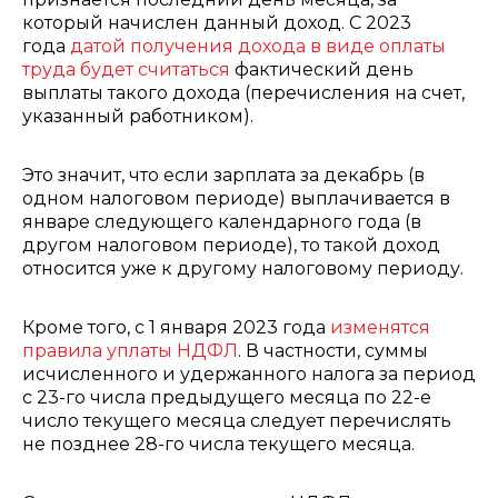
который начислен данный доход. С 2023
года
датой получения дохода в виде оплаты
труда будет считаться
фактический день
выплаты такого дохода (перечисления на счет,
указанный работником).
Это значит, что если зарплата за декабрь (в
одном налоговом периоде) выплачивается в
январе следующего календарного года (в
другом налоговом периоде), то такой доход
относится уже к другому налоговому периоду.
Кроме того, с 1 января 2023 года
изменятся
правила уплаты НДФЛ
. В частности, суммы
исчисленного и удержанного налога за период
с 23-го числа предыдущего месяца по 22-е
число текущего месяца следует перечислять
не позднее 28-го числа текущего месяца.