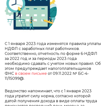
С 1 января 2023 года изменятся правила уплаты
НДФЛ с заработных плат работников.
Соответственно, отчетность по форме 6-НДФЛ
за 2022 год и за периоды 2023 года
необходимо сдавать с учетом новых правил. Об
этом предупреждает налогоплательщиков
ФНС
в своем письме
от 09.11.2022 № БС-4-
11/15099@.
Ведомство напоминает, что с 1 января 2023
года утратит силу норма, согласно которой
датой получения дохода в виде оплаты труда
признается последний день месяца, за