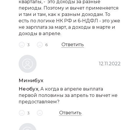
кварталы, - это доходы за разные
периоды. Поэтому и вычет применяется
и там и там, как к разным доходам. То
есть по логике НК РФ и 6-НДФЛ - это уже
не зарплата за март, а доходы в марте и
доходы в апреле.
Ответить
3
6
12.11.2022
Минибух
Необух
, А когда в апреле выплата
первой половины за апрель то вычет не
предоставляем?
Ответить
3