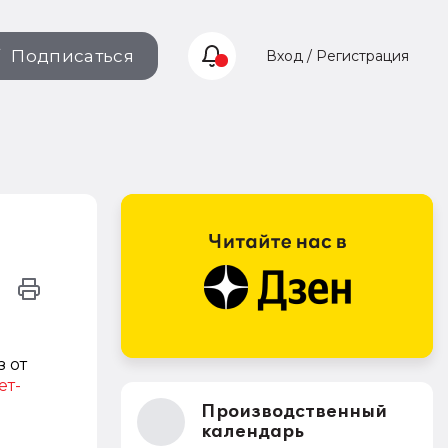
Подписаться
Вход / Регистрация
 от
ет-
Производственный
календарь