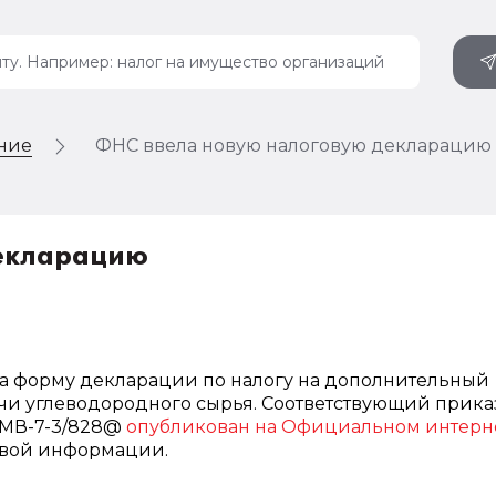
ение
ФНС ввела новую налоговую декларацию
декларацию
а форму декларации по налогу на дополнительный
чи углеводородного сырья. Соответствующий приказ
ММВ-7-3/828@
опубликован на Официальном интерн
вой информации.