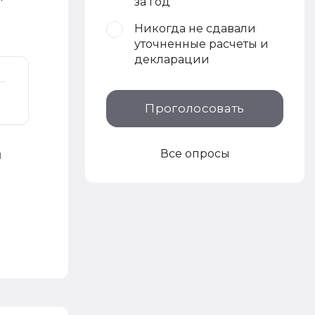
за год
Никогда не сдавали
уточненные расчеты и
декларации
Проголосовать
Все опросы
й