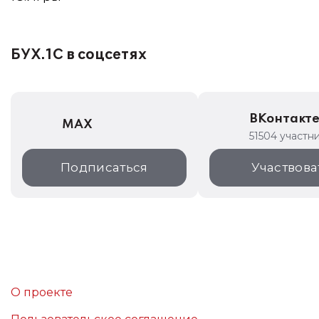
БУХ.1С в соцсетях
ВКонтакт
MAX
51504 участн
Подписаться
Участвова
О проекте