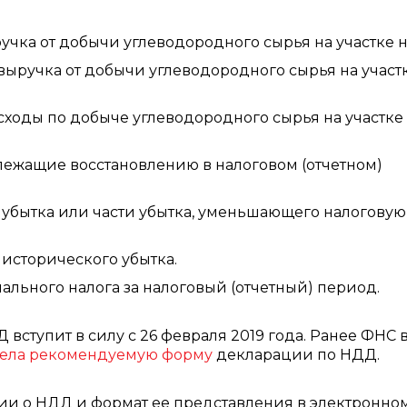
ручка от добычи углеводородного сырья на участке 
выручка от добычи углеводородного сырья на участ
сходы по добыче углеводородного сырья на участке
длежащие восстановлению в налоговом (отчетном)
ы убытка или части убытка, уменьшающего налоговую
 исторического убытка.
ального налога за налоговый (отчетный) период.
ступит в силу с 26 февраля 2019 года. Ранее ФНС 
ела рекомендуемую форму
декларации по НДД.
ии о НДД и формат ее представления в электронно