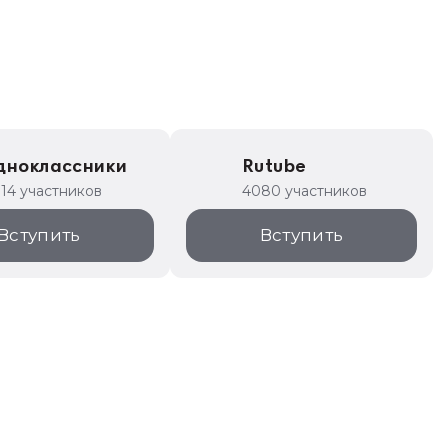
дноклассники
Rutube
314 участников
4080 участников
Вступить
Вступить