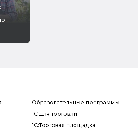
е
по
я
Образовательные программы
1С для торговли
1С:Торговая площадка