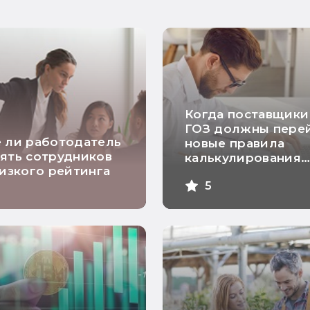
Когда поставщики
ГОЗ должны перей
 ли работодатель
новые правила
ять сотрудников
калькулирования
низкого рейтинга
себестоимости
5
продукции