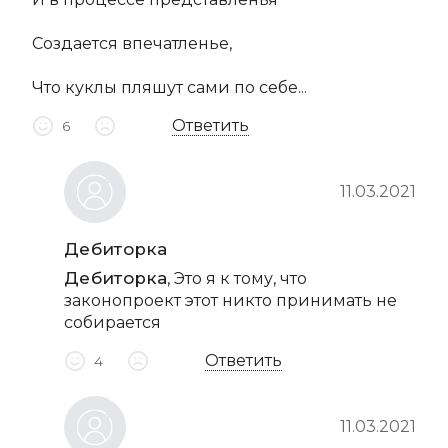
Создается впечатленье,
Что куклы пляшут сами по себе...
Ответить
6
11.03.2021
Дебиторка
Дебиторка
, Это я к тому, что
законопроект этот никто принимать не
собирается
Ответить
4
11.03.2021