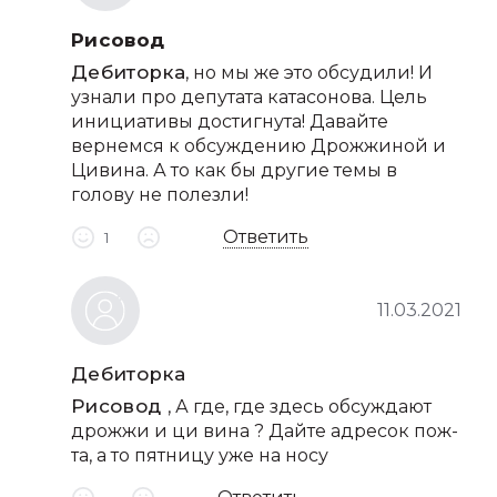
Рисовод
Дебиторка
, но мы же это обсудили! И
узнали про депутата катасонова. Цель
инициативы достигнута! Давайте
вернемся к обсуждению Дрожжиной и
Цивина. А то как бы другие темы в
голову не полезли!
Ответить
1
11.03.2021
Дебиторка
Рисовод
, А где, где здесь обсуждают
дрожжи и ци вина ? Дайте адресок пож-
та, а то пятницу уже на носу