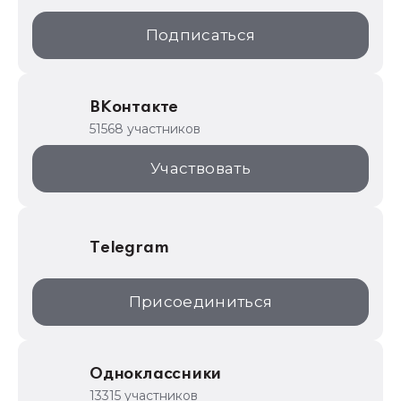
1С:Образование
Подписаться
ИТС.1C.ru
Образовательные программы
ВКонтакте
1С для торговли
51568 участников
1С:Торговая площадка
Участвовать
Telegram
Присоединиться
Одноклассники
13315 участников