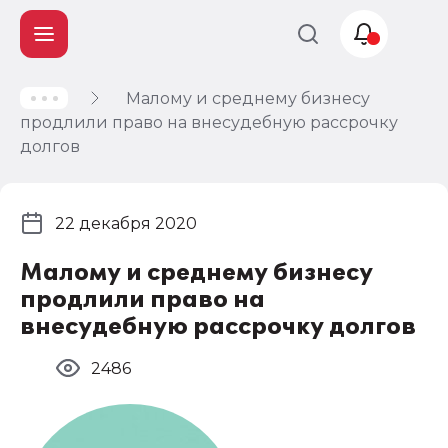
Малому и среднему бизнесу
Учет и
продлили право на внесудебную рассрочку
налогообложение
долгов
Автоматизация
22 декабря 2020
Малому и среднему бизнесу
продлили право на
внесудебную рассрочку долгов
2486