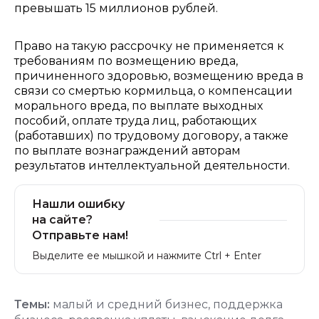
превышать 15 миллионов рублей.
Право на такую рассрочку не применяется к
требованиям по возмещению вреда,
причиненного здоровью, возмещению вреда в
связи со смертью кормильца, о компенсации
морального вреда, по выплате выходных
пособий, оплате труда лиц, работающих
(работавших) по трудовому договору, а также
по выплате вознаграждений авторам
результатов интеллектуальной деятельности.
Нашли ошибку
на сайте?
Отправьте нам!
Выделите ее мышкой и нажмите Ctrl + Enter
Темы:
малый и средний бизнес
,
поддержка