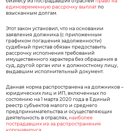
бизнесу из пострадавших отраслей
право на
единовременную рассрочку выплат
по
взысканным долгам.
Этот закон установил, что на основании
заявления должника (с приложенным
графиком погашения задолженности)
судебный пристав обязан предоставить
рассрочку исполнения требований
имущественного характера без обращения в
суд, другой орган или к должностному лицу,
выдавшим исполнительный документ.
Данная норма распространена на должников –
юридических лиц и ИП, включенных по
состоянию на 1 марта 2020 года в Единый
реестр субъектов малого и среднего
предпринимательства и осуществляющих
деятельность в отраслях,
наиболее
пострадавших из-за распространения
коронавируса
.