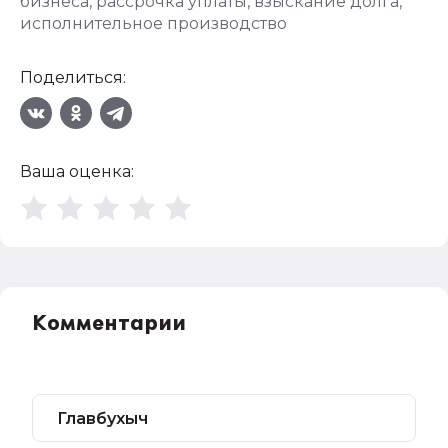
бизнеса
,
рассрочка уплаты
,
взыскание долга
,
исполнительное производство
Поделиться:
Ваша оценка:
Комментарии