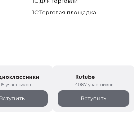
1С для торговли
1С:Торговая площадка
дноклассники
Rutube
315 участников
4087 участников
Вступить
Вступить