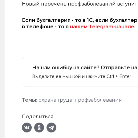
Новый перечень профзаболеваний вступит в 
Если бухгалтерия - то в 1С, если бухгалте
в телефоне - то в
нашем Telegram-канале
.
Нашли ошибку на сайте? Отправьте на
Выделите ее мышкой и нажмите Ctrl + Enter
Темы:
охрана труда
,
профзаболевания
Поделиться: