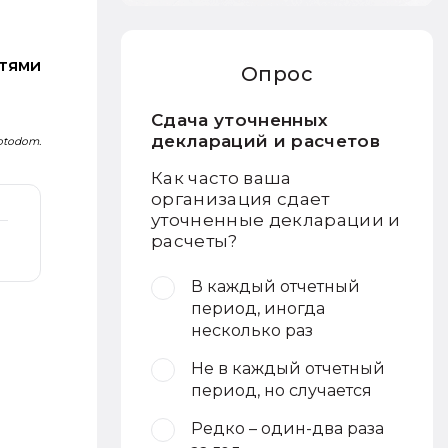
стями
Опрос
Сдача уточненных
деклараций и расчетов
otodom.
Как часто ваша
организация сдает
уточненные декларации и
расчеты?
В каждый отчетный
период, иногда
несколько раз
Не в каждый отчетный
период, но случается
Редко – один-два раза