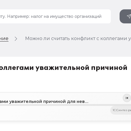
ение
Можно ли считать конфликт с коллегами 
коллегами уважительной причиной
Можно ли считать конфликт с коллегами уважительной причиной для невыхода на работу
1C:Синтез р