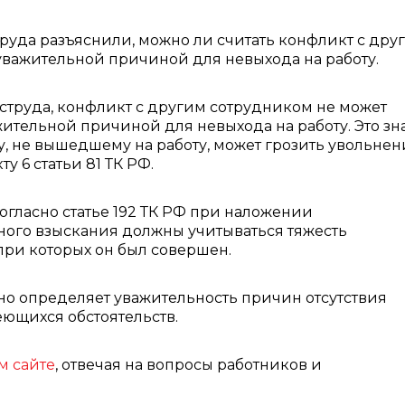
руда разъяснили, можно ли считать конфликт с дру
важительной причиной для невыхода на работу.
труда, конфликт с другим сотрудником не может
жительной причиной для невыхода на работу. Это зна
у, не вышедшему на работу, может грозить увольнен
ту 6 статьи 81 ТК РФ.
согласно статье 192 ТК РФ при наложении
ого взыскания должны учитываться тяжесть
при которых он был совершен.
ьно определяет уважительность причин отсутствия
еющихся обстоятельств.
м сайте
, отвечая на вопросы работников и