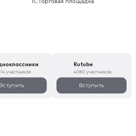
1С:Торговая площадка
дноклассники
Rutube
314 участников
4080 участников
Вступить
Вступить