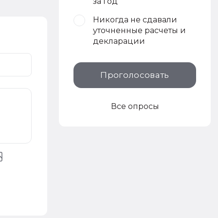
за год
Никогда не сдавали
уточненные расчеты и
декларации
Проголосовать
Все опросы