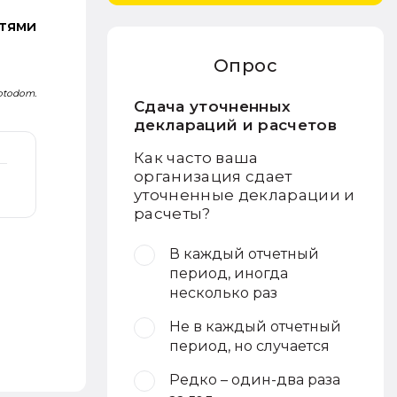
стями
Опрос
Fotodom.
Сдача уточненных
деклараций и расчетов
Как часто ваша
организация сдает
уточненные декларации и
расчеты?
В каждый отчетный
период, иногда
несколько раз
Не в каждый отчетный
период, но случается
Редко – один-два раза