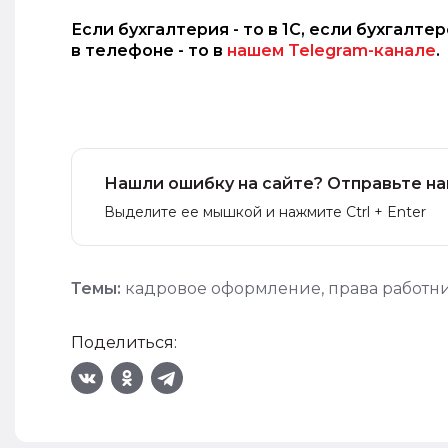
Если бухгалтерия - то в 1С, если бухгалте
в телефоне - то в
нашем Telegram-канале
.
Нашли ошибку на сайте? Отправьте на
Выделите ее мышкой и нажмите Ctrl + Enter
Темы:
кадровое оформление
,
права работн
Поделиться: