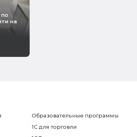
 по
ти на
я
Образовательные программы
1С для торговли