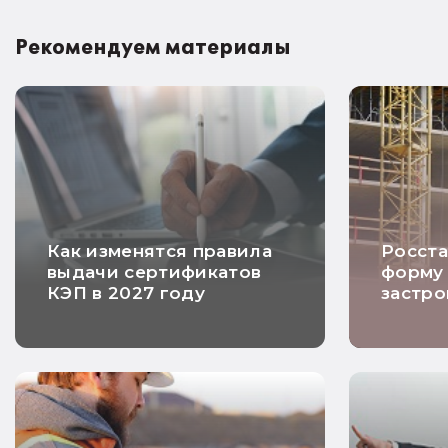
Рекомендуем материалы
Как изменятся правила
Росста
выдачи сертификатов
форму 
КЭП в 2027 году
застр