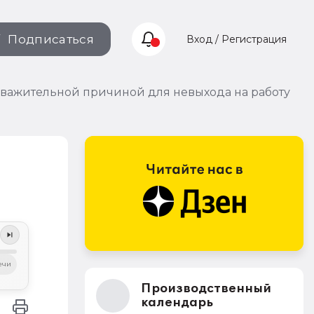
Подписаться
Вход / Регистрация
уважительной причиной для невыхода на работу
ечи
Производственный
календарь