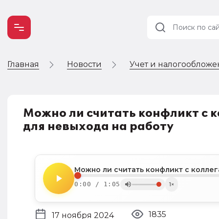
Главная
Новости
Учет и налогооблож
Учет и
налогообложение
Автоматизация
Можно ли считать конфликт с 
для невыхода на работу
0:00 / 1:05
1×
1835
17 ноября 2024