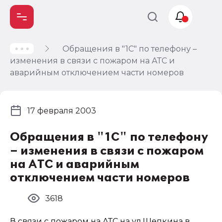
Обращения в "1С" по телефону –
Учет и
изменения в связи с пожаром на АТС и
налогообложение
аварийным отключением части номеров
Автоматизация
17 февраля 2003
Обращения в "1С" по телефону
– изменения в связи с пожаром
на АТС и аварийным
отключением части номеров
3618
В связи с пожаром на АТС на ул.Щепкина в