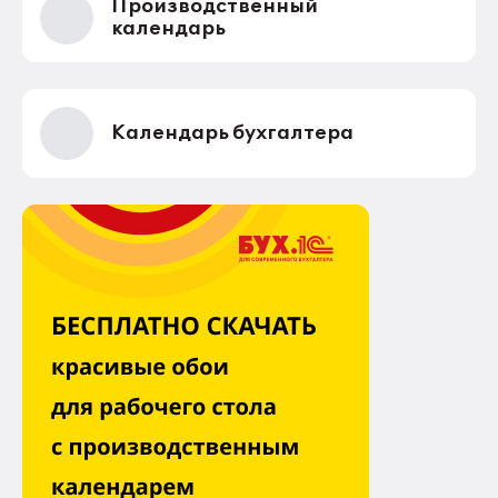
Производственный
календарь
Календарь бухгалтера