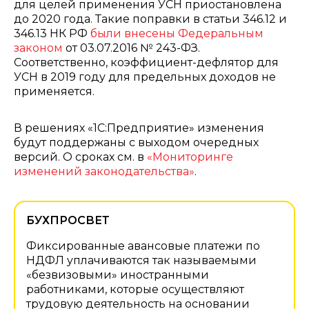
для целей применения УСН приостановлена
до 2020 года. Такие поправки в статьи 346.12 и
346.13 НК РФ
были внесены Федеральным
законом
от 03.07.2016 № 243-ФЗ.
Соответственно, коэффициент-дефлятор для
УСН в 2019 году для предельных доходов не
применяется.
В решениях «1С:Предприятие» изменения
будут поддержаны с выходом очередных
версий. О сроках см. в
«Мониторинге
изменений законодательства»
.
БУХПРОСВЕТ
Фиксированные авансовые платежи по
НДФЛ уплачиваются так называемыми
«безвизовыми» иностранными
работниками, которые осуществляют
трудовую деятельность на основании