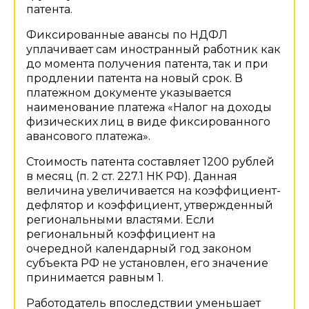
патента.
Фиксированные авансы по НДФЛ
уплачивает сам иностранный работник как
до момента получения патента, так и при
продлении патента на новый срок. В
платежном документе указывается
наименование платежа «Налог на доходы
физических лиц в виде фиксированного
авансового платежа».
Стоимость патента составляет 1200 рублей
в месяц (п. 2 ст. 227.1 НК РФ). Данная
величина увеличивается на коэффициент-
дефлятор и коэффициент, утвержденный
региональными властями. Если
региональный коэффициент на
очередной календарный год законом
субъекта РФ не установлен, его значение
принимается равным 1.
Работодатель впоследствии уменьшает