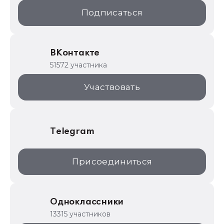
1С:Образование
Подписаться
ИТС.1C.ru
Образовательные программы
ВКонтакте
1С для торговли
51572 участника
1С:Торговая площадка
Участвовать
Telegram
Присоединиться
Одноклассники
13315 участников