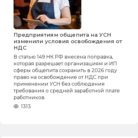
Предприятиям общепита на УСН
изменили условия освобождения от
НДС
В статью 149 НК РФ внесена поправка,
которая разрешает организациям и ИП
сферы общепита сохранить в 2026 году
право на освобождение от НДС при
применении УСН без соблюдения
требования о средней заработной плате
работников.
1313