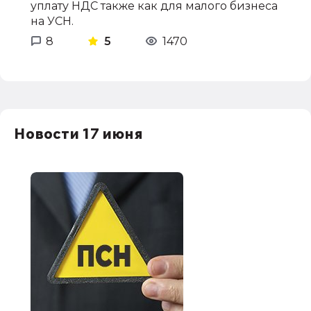
уплату НДС также как для малого бизнеса
на УСН.
8
5
1470
Новости 17 июня