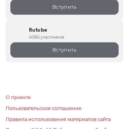
Вступить
Rutube
4086 участников
Вступить
О проекте
Пользовательское соглашение
Правила использования материалов сайта