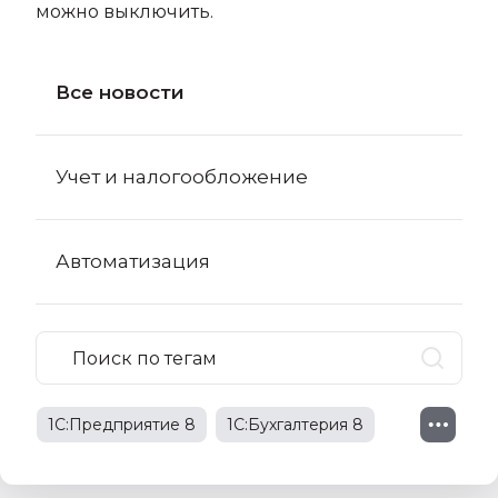
можно выключить
.
Все новости
Учет и налогообложение
Автоматизация
1С:Предприятие 8
1С:Бухгалтерия 8
1С:Бухгалтерия 8 КОРП