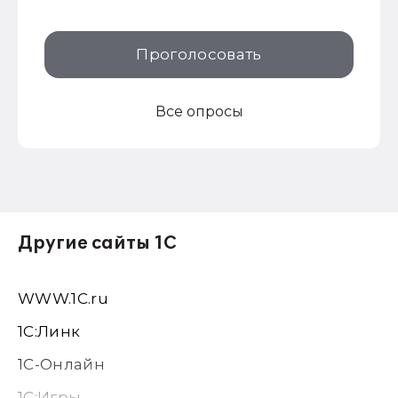
Проголосовать
Все опросы
Другие сайты 1С
WWW.1С.ru
1С:Линк
1С-Онлайн
1C:Игры