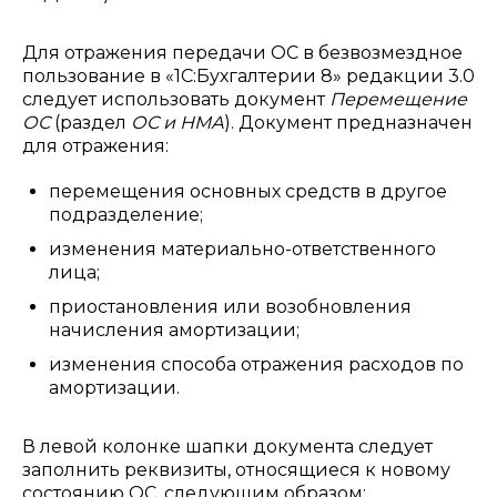
Для отражения передачи ОС в безвозмездное
пользование в «1С:Бухгалтерии 8» редакции 3.0
следует использовать документ
Перемещение
ОС
(раздел
ОС и НМА
). Документ предназначен
для отражения:
перемещения основных средств в другое
подразделение;
изменения материально-ответственного
лица;
приостановления или возобновления
начисления амортизации;
изменения способа отражения расходов по
амортизации.
В левой колонке шапки документа следует
заполнить реквизиты, относящиеся к новому
состоянию ОС, следующим образом: