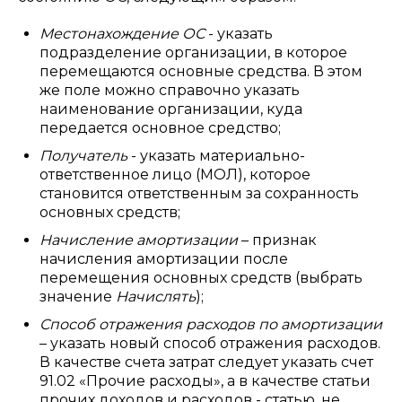
Местонахождение ОС
- указать
подразделение организации, в которое
перемещаются основные средства. В этом
же поле можно справочно указать
наименование организации, куда
передается основное средство;
Получатель
- указать материально-
ответственное лицо (МОЛ), которое
становится ответственным за сохранность
основных средств;
Начисление амортизации
– признак
начисления амортизации после
перемещения основных средств (выбрать
значение
Начислять
);
Способ отражения расходов по амортизации
– указать новый способ отражения расходов.
В качестве счета затрат следует указать счет
91.02 «Прочие расходы», а в качестве статьи
прочих доходов и расходов - статью, не