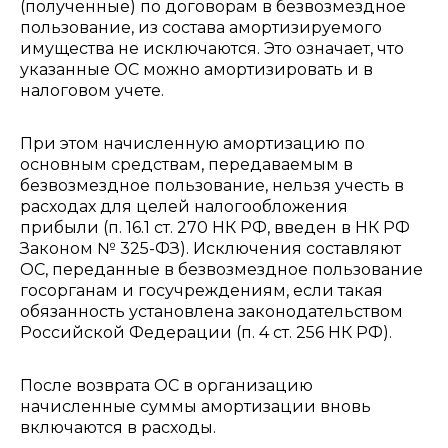
(полученные) по договорам в безвозмездное
пользование, из состава амортизируемого
имущества не исключаются. Это означает, что
указанные ОС можно амортизировать и в
налоговом учете.
При этом начисленную амортизацию по
основным средствам, передаваемым в
безвозмездное пользование, нельзя учесть в
расходах для целей налогообложения
прибыли (п. 16.1 ст. 270 НК РФ, введен в НК РФ
Законом № 325-ФЗ). Исключения составляют
ОС, переданные в безвозмездное пользование
госорганам и госучреждениям, если такая
обязанность установлена законодательством
Российской Федерации (п. 4 ст. 256 НК РФ).
После возврата ОС в организацию
начисленные суммы амортизации вновь
включаются в расходы.