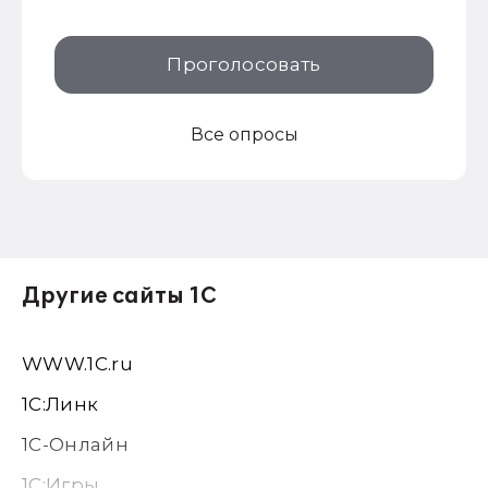
Проголосовать
Все опросы
Другие сайты 1С
WWW.1С.ru
1С:Линк
1С-Онлайн
1C:Игры