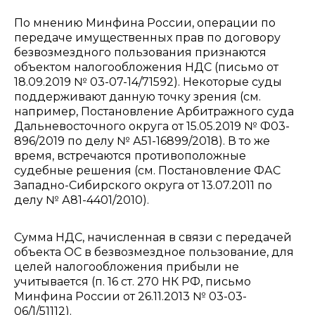
По мнению Минфина России, операции по
передаче имущественных прав по договору
безвозмездного пользования признаются
объектом налогообложения НДС (письмо от
18.09.2019 № 03-07-14/71592). Некоторые суды
поддерживают данную точку зрения (см.
например, Постановление Арбитражного суда
Дальневосточного округа от 15.05.2019 № Ф03-
896/2019 по делу № А51-16899/2018). В то же
время, встречаются противоположные
судебные решения (см. Постановление ФАС
Западно-Сибирского округа от 13.07.2011 по
делу № А81-4401/2010).
Сумма НДС, начисленная в связи с передачей
объекта ОС в безвозмездное пользование, для
целей налогообложения прибыли не
учитывается (п. 16 ст. 270 НК РФ, письмо
Минфина России от 26.11.2013 № 03-03-
06/1/51112).