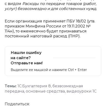
с видом
Расходы по передаче товаров (работ,
услуг) безвозмездно и для собственных нужд.
Если организация применяет ПБУ 18/02 (утв.
приказом Минфина России от 19.11.2002 №
114н), то ежемесячно будет признаваться
постоянный налоговый расход (ПНР).
Нашли ошибку
на сайте?
Отправьте нам!
Выделите ее мышкой и нажмите Ctrl + Enter
Темы:
1С:Бухгалтерия 8
,
безвозмездная
передача
,
основные средства
,
видеоуроки 1С
Поделиться: