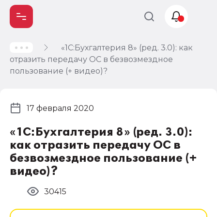
«1С:Бухгалтерия 8» (ред. 3.0): как
Учет и
отразить передачу ОС в безвозмездное
налогообложение
пользование (+ видео)?
Автоматизация
17 февраля 2020
«1С:Бухгалтерия 8» (ред. 3.0):
как отразить передачу ОС в
безвозмездное пользование (+
видео)?
30415